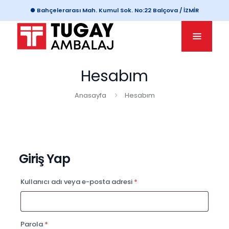
● Bahçelerarası Mah. Kumul Sok. No:22 Balçova / İZMİR
Hesabım
Anasayfa
Hesabım
Giriş Yap
Gerekli
Kullanıcı adı veya e-posta adresi
*
Gerekli
Parola
*