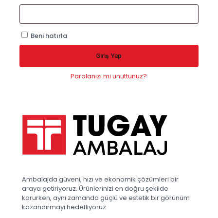
Beni hatırla
Giriş Yap
Parolanızı mı unuttunuz?
Ambalajda güveni, hızı ve ekonomik çözümleri bir
araya getiriyoruz. Ürünlerinizi en doğru şekilde
korurken, aynı zamanda güçlü ve estetik bir görünüm
kazandırmayı hedefliyoruz.