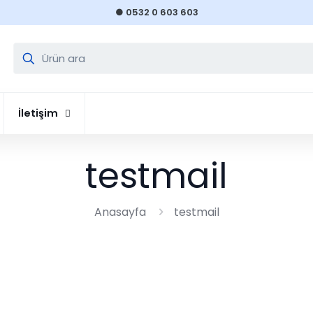
● 0532 0 603 603
İletişim
testmail
Anasayfa
testmail