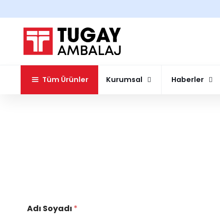
Tüm Ürünler
Kurumsal
Haberler
Adı Soyadı
*