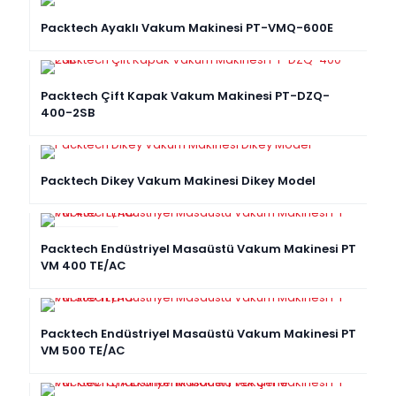
Packtech Ayaklı Vakum Makinesi PT-VMQ-600E
Packtech Çift Kapak Vakum Makinesi PT-DZQ-
400-2SB
Packtech Dikey Vakum Makinesi Dikey Model
YENI ÜRÜN
Packtech Endüstriyel Masaüstü Vakum Makinesi PT
VM 400 TE/AC
Packtech Endüstriyel Masaüstü Vakum Makinesi PT
VM 500 TE/AC