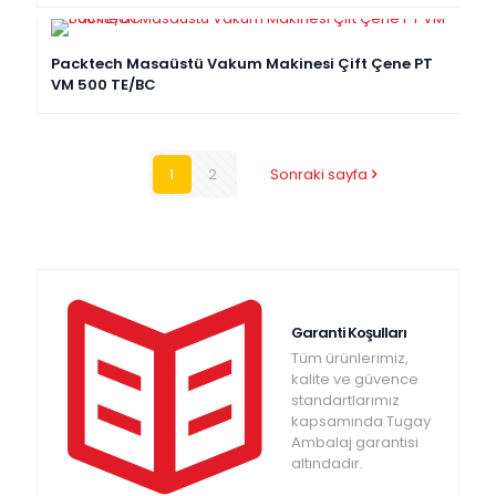
Packtech Masaüstü Vakum Makinesi Çift Çene PT
VM 500 TE/BC
1
2
Sonraki sayfa
Garanti Koşulları
Tüm ürünlerimiz,
kalite ve güvence
standartlarımız
kapsamında Tugay
Ambalaj garantisi
altındadır.