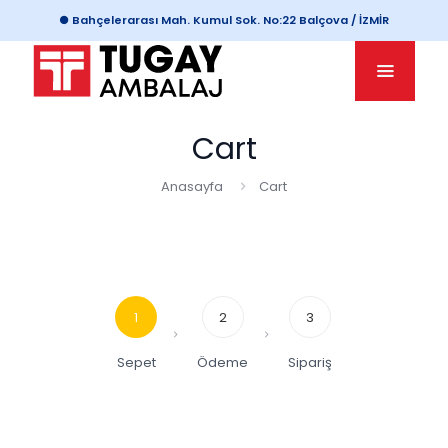
● Bahçelerarası Mah. Kumul Sok. No:22 Balçova / İZMİR
Cart
Anasayfa
Cart
1
2
3
Sepet
Ödeme
Sipariş