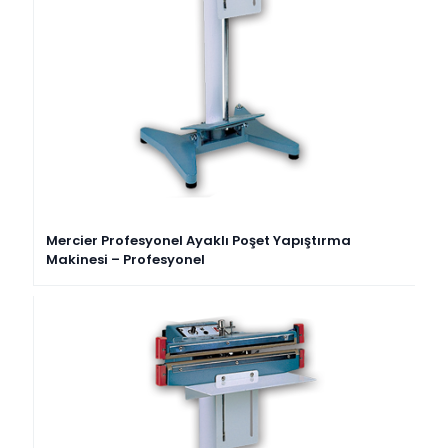
Mercier Profesyonel Ayaklı Poşet Yapıştırma
Makinesi – Profesyonel