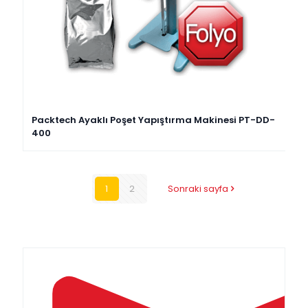
Packtech Ayaklı Poşet Yapıştırma Makinesi PT-DD-
400
1
2
Sonraki sayfa