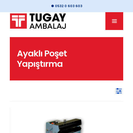
● 0532 0 603 603
Ayaklı Poşet
Yapıştırma