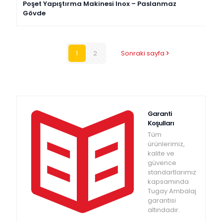
Poşet Yapıştırma Makinesi Inox – Paslanmaz
Gövde
1
2
Sonraki sayfa
Garanti
Koşulları
Tüm
ürünlerimiz,
kalite ve
güvence
standartlarımız
kapsamında
Tugay Ambalaj
garantisi
altındadır.