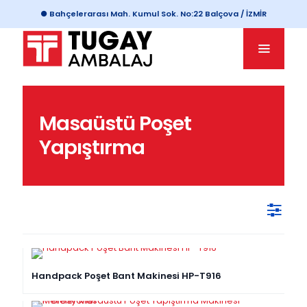
● Bahçelerarası Mah. Kumul Sok. No:22 Balçova / İZMİR
Masaüstü Poşet
Yapıştırma
Handpack Poşet Bant Makinesi HP-T916