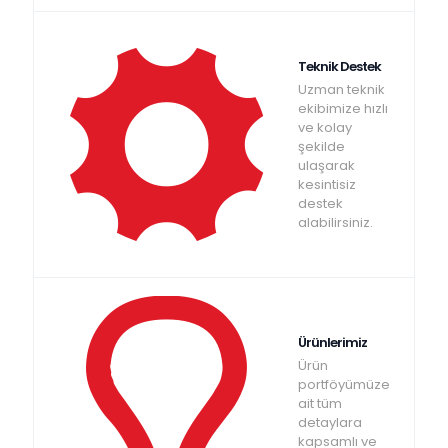
Teknik Destek
Uzman teknik
ekibimize hızlı
ve kolay
şekilde
ulaşarak
kesintisiz
destek
alabilirsiniz.
Ürünlerimiz
Ürün
portföyümüze
ait tüm
detaylara
kapsamlı ve