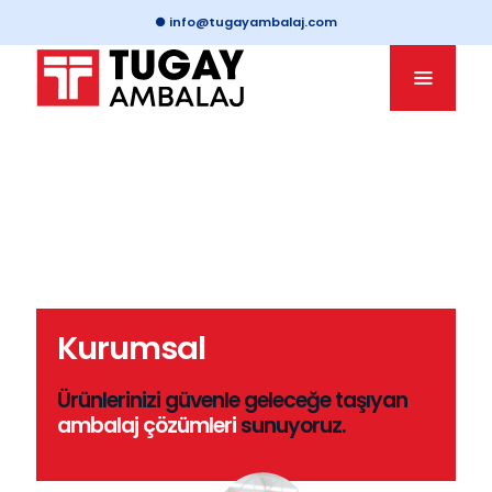
●
info@tugayambalaj.com
Kurumsal
Ürünlerinizi güvenle geleceğe taşıyan
ambalaj çözümleri
sunuyoruz.