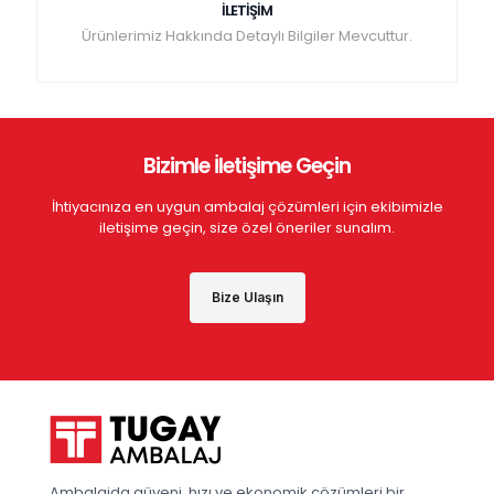
İLETİŞİM
Ürünlerimiz Hakkında Detaylı Bilgiler Mevcuttur.
Bizimle İletişime Geçin
İhtiyacınıza en uygun ambalaj çözümleri için ekibimizle
iletişime geçin, size özel öneriler sunalım.
Bize Ulaşın
Ambalajda güveni, hızı ve ekonomik çözümleri bir