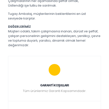
Çalışmalarının her aşamasında şeffaf olmak,
Üstlendiği işe tutku ile sarılmak.
Tugay Ambalaj, müşterilerinin beklentilerini en üst
seviyede karşılar.
DEĞERLERİMİZ
Müşteri odaklı, takım çalışmasına inanan, dürüst ve şeffaf,
çalışan personelinin gelişimini destekleyen, yenilikçi, çevre
ve topluma duyarlı, yaratıcı, dinamik olmak temel
değerimizdir.
GARANTİ KOŞULLARI
Tüm ürünlerimiz Garanti Kapsamındadır.