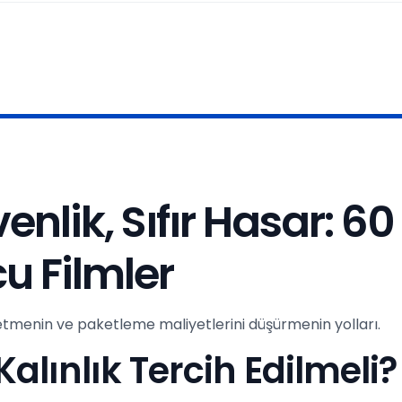
lik, Sıfır Hasar: 6
u Filmler
e etmenin ve paketleme maliyetlerini düşürmenin yolları.
lınlık Tercih Edilmeli?