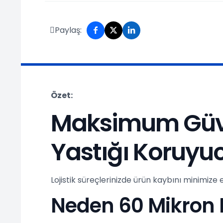
Paylaş:
Özet:
Maksimum Güven
Yastığı Koruyuc
Lojistik süreçlerinizde ürün kaybını minimiz
Neden 60 Mikron Ka