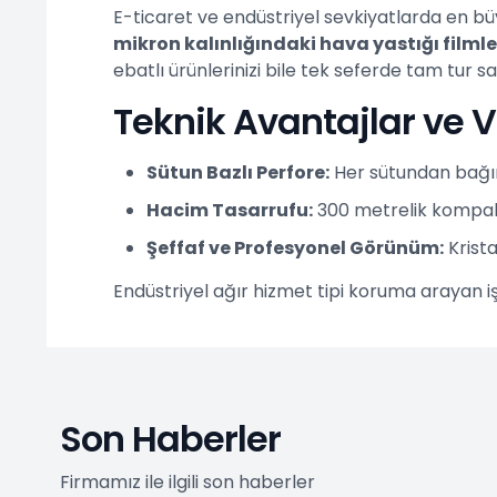
E-ticaret ve endüstriyel sevkiyatlarda en büy
mikron kalınlığındaki hava yastığı filmle
ebatlı ürünlerinizi bile tek seferde tam tur 
Teknik Avantajlar ve V
Sütun Bazlı Perfore:
Her sütundan bağıms
Hacim Tasarrufu:
300 metrelik kompakt 
Şeffaf ve Profesyonel Görünüm:
Krista
Endüstriyel ağır hizmet tipi koruma arayan iş
Son Haberler
Firmamız ile ilgili son haberler