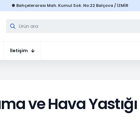
● Bahçelerarası Mah. Kumul Sok. No:22 Balçova / İZMİR
İletişim
uma ve Hava Yastığı 