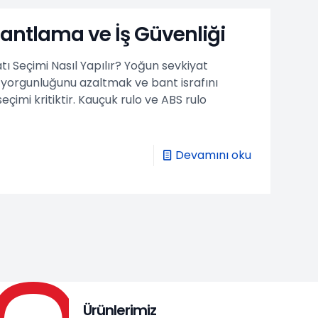
antlama ve İş Güvenliği
 Seçimi Nasıl Yapılır? Yoğun sevkiyat
orgunluğunu azaltmak ve bant israfını
çimi kritiktir. Kauçuk rulo ve ABS rulo
Devamını oku
Ürünlerimiz