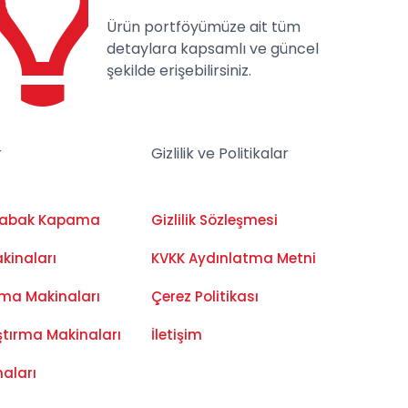
Ürün portföyümüze ait tüm
detaylara kapsamlı ve güncel
şekilde erişebilirsiniz.
r
Gizlilik ve Politikalar
Tabak Kapama
Gizlilik Sözleşmesi
kinaları
KVKK Aydınlatma Metni
ama Makinaları
Çerez Politikası
ştırma Makinaları
İletişim
naları