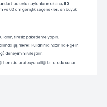
tandart balonlu naylonların aksine,
60
m ve 60 cm genişlik seçenekleri, en büyük
llanın, firesiz paketleme yapın.
da şişirilerek kullanıma hazır hale gelir.
g) deneyimini iyileştirir.
ği hem de profesyonelliği bir arada sunar.