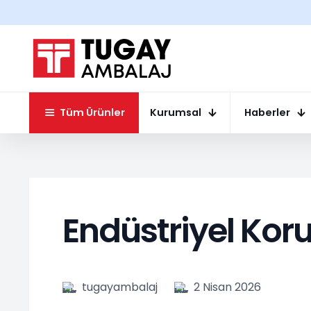
Tüm Ürünler
Kurumsal
Haberler
Endüstriyel Kor
tugayambalaj
2 Nisan 2026