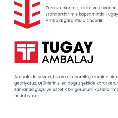
Tüm ürünlerimiz, kalite ve güvence
standartlarımız kapsamında Tuga
Ambalaj garantisi altındadır.
Ambalajda güveni, hızı ve ekonomik çözümleri bir 
getiriyoruz. Ürünlerinizi en doğru şekilde korurken, 
zamanda güçlü ve estetik bir görünüm kazandırm
hedefliyoruz.