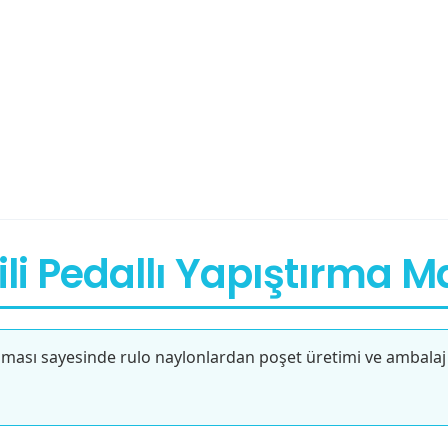
ili Pedallı Yapıştırma M
ası sayesinde rulo naylonlardan poşet üretimi ve ambalaj ke