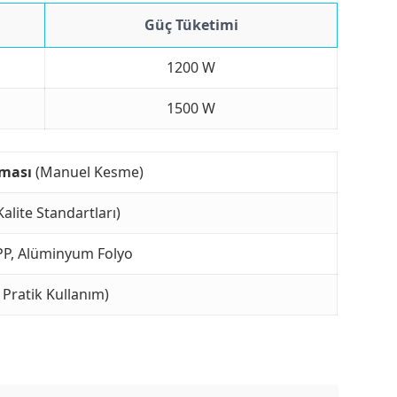
Güç Tüketimi
1200 W
1500 W
zması
(Manuel Kesme)
alite Standartları)
CPP, Alüminyum Folyo
e Pratik Kullanım)