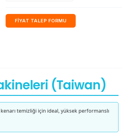
FİYAT TALEP FORMU
akineleri (Taiwan)
narı temizliği için ideal, yüksek performanslı