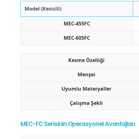
Model (Kesicili)
MEC-455FC
MEC-605FC
Kesme Özelliği
Menşei
Uyumlu Materyaller
Çalışma Şekli
MEC-FC Serisinin Operasyonel Avantajları