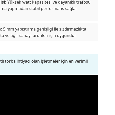
isi:
Yüksek watt kapasitesi ve dayanıklı trafosu
ınma yapmadan stabil performans sağlar.
:
5 mm yapıştırma genişliği ile sızdırmazlıkta
rta ve ağır sanayi ürünleri için uygundur.
ı torba ihtiyacı olan işletmeler için en verimli