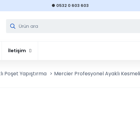
● 0532 0 603 603
İletişim
lı Poşet Yapıştırma
>
Mercier Profesyonel Ayaklı Kesmeli