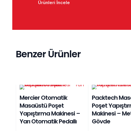
Ürünleri İncele
Benzer Ürünler
EN ÇOK SATAN
Mercier Otomatik
Packtech Mas
Masaüstü Poşet
Poşet Yapıştı
Yapıştırma Makinesi –
Makinesi – Me
Yarı Otomatik Pedallı
Gövde