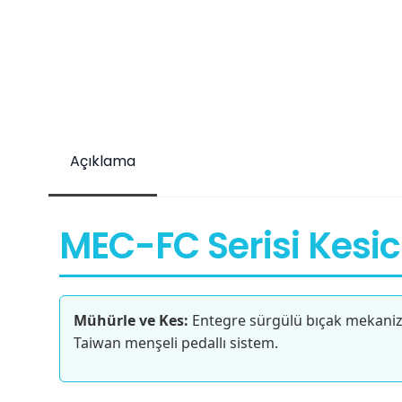
Açıklama
MEC-FC Serisi Kesic
Mühürle ve Kes:
Entegre sürgülü bıçak mekanizm
Taiwan menşeli pedallı sistem.