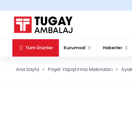
Tüm Ürünler
Kurumsal
Haberler
Ana Sayfa
>
Poşet Yapıştırma Makinaları
>
Ayak