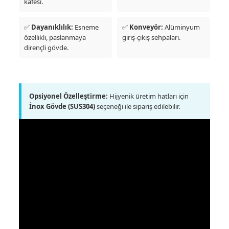
kafesi.
✅
Dayanıklılık:
Esneme
✅
Konveyör:
Alüminyum
özellikli, paslanmaya
giriş-çıkış sehpaları.
dirençli gövde.
Opsiyonel Özelleştirme:
Hijyenik üretim hatları için
İnox Gövde (SUS304)
seçeneği ile sipariş edilebilir.