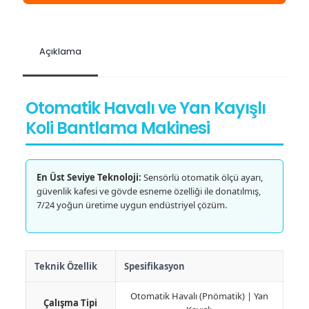
Açıklama
Otomatik Havalı ve Yan Kayışlı
Koli Bantlama Makinesi
En Üst Seviye Teknoloji:
Sensörlü otomatik ölçü ayarı,
güvenlik kafesi ve gövde esneme özelliği ile donatılmış,
7/24 yoğun üretime uygun endüstriyel çözüm.
Teknik Özellik
Spesifikasyon
Otomatik Havalı (Pnömatik) | Yan
Çalışma Tipi