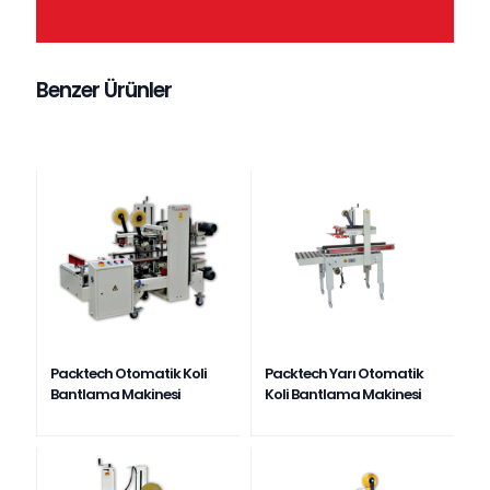
Benzer Ürünler
Packtech Otomatik Koli
Packtech Yarı Otomatik
Bantlama Makinesi
Koli Bantlama Makinesi