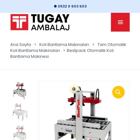
● 0532 0 603 603
Ana Sayfa
>
Koli Bantlama Makinaları
>
Tam Otomatik
Koli Bantlama Makinaları
>
Bestpack Otomatik Koli
Bantlama Makinesi