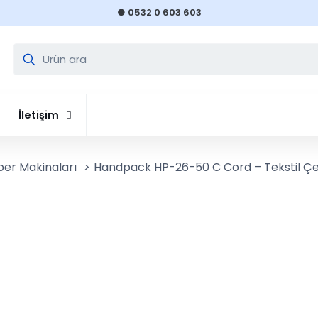
● 0532 0 603 603
İletişim
er Makinaları
>
Handpack HP-26-50 C Cord – Tekstil Çe