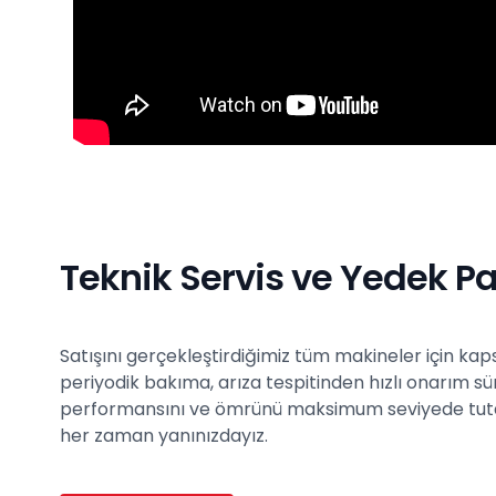
Teknik Servis ve Yedek Pa
Satışını gerçekleştirdiğimiz tüm makineler için ka
periyodik bakıma, arıza tespitinden hızlı onarım s
performansını ve ömrünü maksimum seviyede tutarken,
her zaman yanınızdayız.