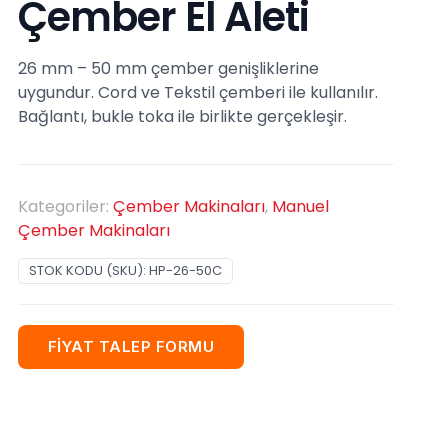
Çember El Aleti
26 mm – 50 mm çember genişliklerine
uygundur. Cord ve Tekstil çemberi ile kullanılır.
Bağlantı, bukle toka ile birlikte gerçekleşir.
Kategoriler:
Çember Makinaları
,
Manuel
Çember Makinaları
STOK KODU (SKU):
HP-26-50C
FİYAT TALEP FORMU