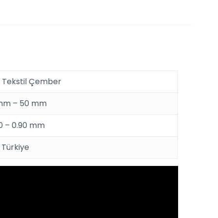
 Tekstil Çember
mm – 50 mm
0 – 0.90 mm
Türkiye