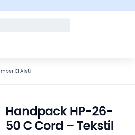
mber El Aleti
Handpack HP-26-
50 C Cord – Tekstil