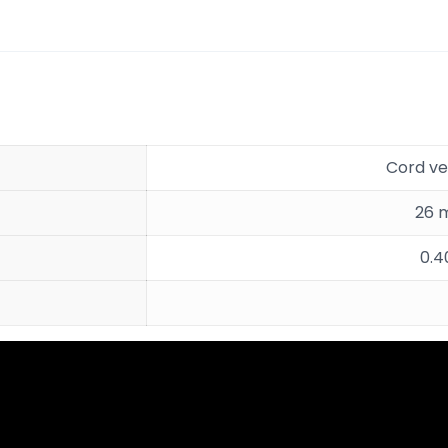
Cord ve
26 
0.4