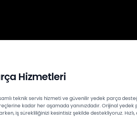
rça Hizmetleri
psamlı teknik servis hizmeti ve güvenilir yedek parça des
üreçlerine kadar her aşamada yanınızdadır. Orijinal yedek
 iş sürekliliğinizi kesintisiz şekilde destekliyoruz. Hızlı