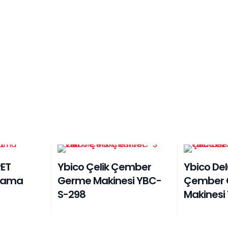
PET
Ybico Çelik Çember
Ybico Del
lama
Germe Makinesi YBC-
Çember 
S-298
Makinesi