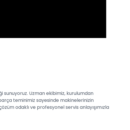
teği sunuyoruz. Uzman ekibimiz, kurulumdan
 parça teminimiz sayesinde makinelerinizin
, çözüm odaklı ve profesyonel servis anlayışımızla