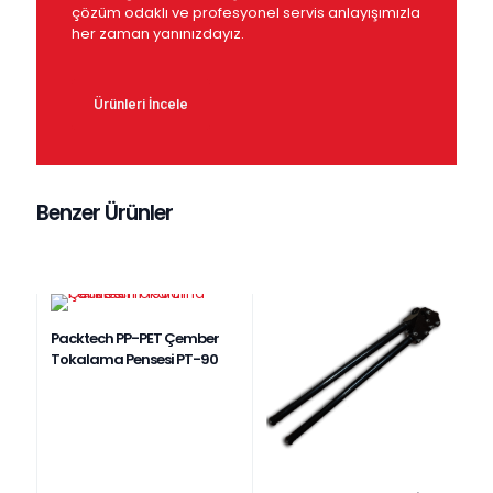
çözüm odaklı ve profesyonel servis anlayışımızla
her zaman yanınızdayız.
Ürünleri İncele
Benzer Ürünler
Packtech PP-PET Çember
Tokalama Pensesi PT-90