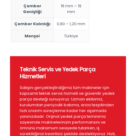
Çember
16 mm – 19
Genişliği
mm
Çember Kalınlığı
0,80 – 1,20 mm
Menşei
Türkiye
Teknik Servis ve Yedek Parça
Hizmetleri
Satışını gerçekleştirdiğimiz tüm makineler için
kapsamlı teknik servis hizmeti ve güvenilir yedek
parça desteği sunuyoruz. Uzman ekibimiz,
kurulumdan periyodik bakıma, arıza tespitinden
hızlı onarım süreçlerine kadar her aşamada
yanınızdadır. Orijinal yedek parça teminimiz
sayesinde makinelerinizin performansını ve
ömrünü maksimum seviyede tutarken, iş
sürekliliğinizi kesintisiz şekilde destekliyoruz. Hızlı,