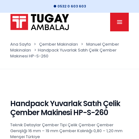
● 0532 0 603 603
Ana Sayfa
>
Çember Makinaları
>
Manuel Çember
Makinaları
>
Handpack Yuvarlak Satıh Çelik Çember
Makinesi HP-S-260
Handpack Yuvarlak Satıh Çelik
Çember Makinesi HP-S-260
Teknik Detaylar Çember Tipi Çelik Çember Çember
Genişliği 16 mm – 19 mm Çember Kalınlığı 0,80 – 1,20 mm
Menşei Türkiye