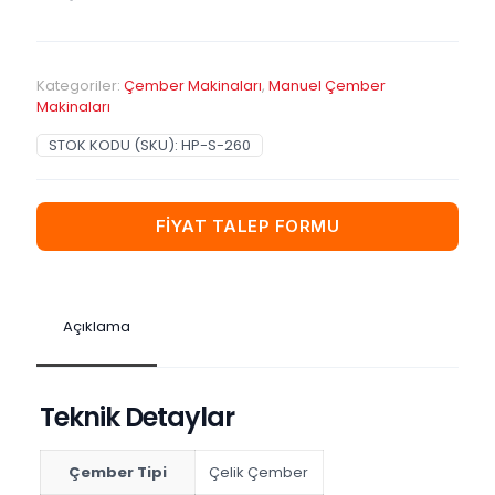
Kategoriler:
Çember Makinaları
,
Manuel Çember
Makinaları
STOK KODU (SKU):
HP-S-260
FİYAT TALEP FORMU
Açıklama
Teknik Detaylar
Çember Tipi
Çelik Çember