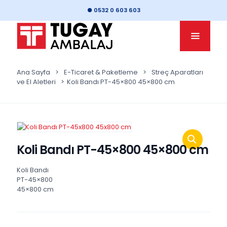
● 0532 0 603 603
Ana Sayfa
>
E-Ticaret & Paketleme
>
Streç Aparatları
ve El Aletleri
>
Koli Bandı PT-45×800 45×800 cm
Koli Bandı PT-45×800 45×800 cm
Koli Bandı
PT-45×800
45×800 cm