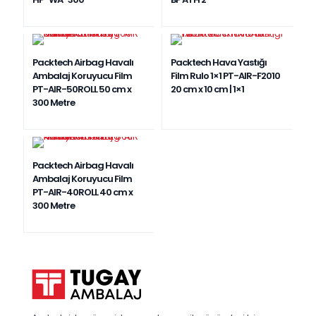
Packtech Airbag Havalı
Packtech Hava Yastığı
Ambalaj Koruyucu Film
Film Rulo 1×1 PT-AIR-F2010
PT-AIR-50ROLL 50 cm x
20 cm x 10 cm | 1×1
300 Metre
Packtech Airbag Havalı
Ambalaj Koruyucu Film
PT-AIR-40ROLL 40 cm x
300 Metre