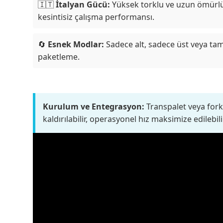
🇮🇹
İtalyan Gücü:
Yüksek torklu ve uzun ömürlü 
kesintisiz çalışma performansı.
🔄
Esnek Modlar:
Sadece alt, sadece üst veya tam 
paketleme.
Kurulum ve Entegrasyon:
Transpalet veya fork
kaldırılabilir, operasyonel hız maksimize edilebili