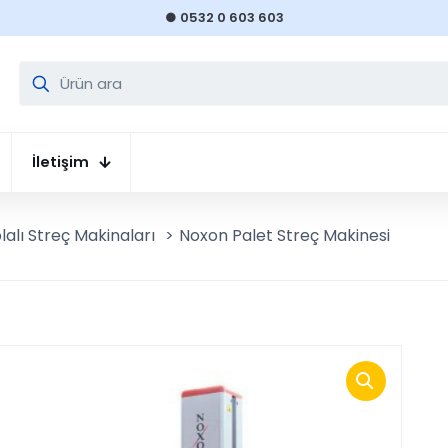
● 0532 0 603 603
İletişim
alı Streç Makinaları
>
Noxon Palet Streç Makinesi