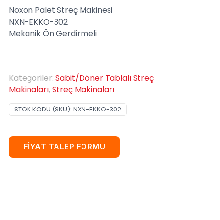
Noxon Palet Streç Makinesi
NXN-EKKO-302
Mekanik Ön Gerdirmeli
Kategoriler:
Sabit/Döner Tablalı Streç
Makinaları
,
Streç Makinaları
STOK KODU (SKU):
NXN-EKKO-302
FİYAT TALEP FORMU