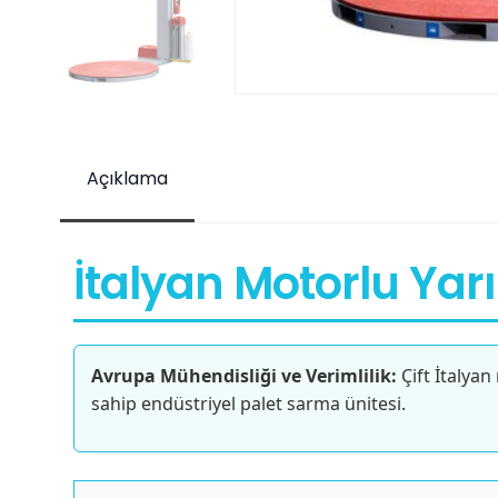
Açıklama
İtalyan Motorlu Yar
Avrupa Mühendisliği ve Verimlilik:
Çift İtalyan
sahip endüstriyel palet sarma ünitesi.