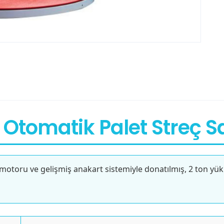
ı Otomatik Palet Streç
 motoru ve gelişmiş anakart sistemiyle donatılmış, 2 ton yük 