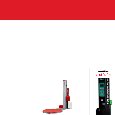
YENI ÜRÜN