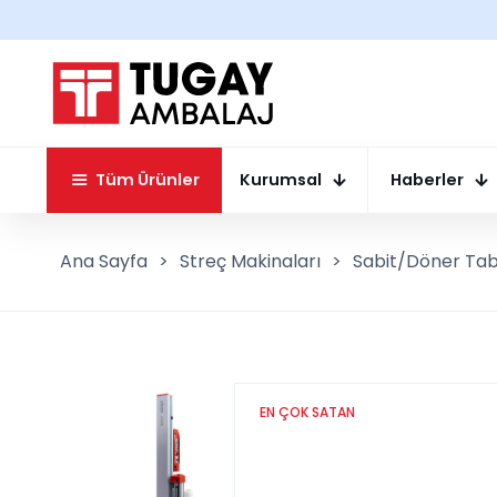
Tüm Ürünler
Kurumsal
Haberler
Ana Sayfa
>
Streç Makinaları
>
Sabit/Döner Tabl
EN ÇOK SATAN