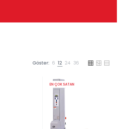
Göster:
6
12
24
36
EN ÇOK SATAN