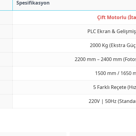
Spesifikasyon
Çift Motorlu (İt
PLC Ekran & Gelişmiş
2000 Kg (Ekstra Güçl
2200 mm – 2400 mm (Fotose
1500 mm / 1650 
5 Farklı Reçete (Hı
220V | 50Hz (Standar