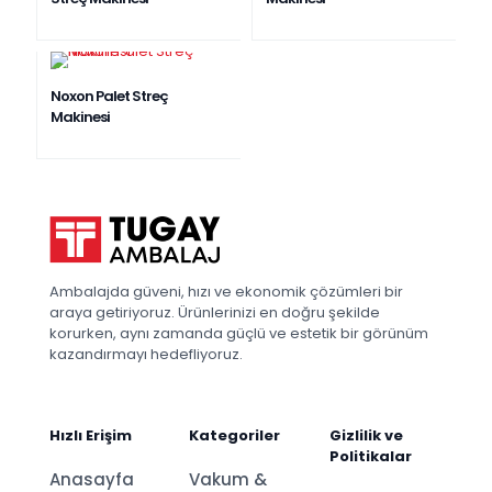
EN ÇOK SATAN
Noxon Palet Streç
Makinesi
Ambalajda güveni, hızı ve ekonomik çözümleri bir
araya getiriyoruz. Ürünlerinizi en doğru şekilde
korurken, aynı zamanda güçlü ve estetik bir görünüm
kazandırmayı hedefliyoruz.
Hızlı Erişim
Kategoriler
Gizlilik ve
Politikalar
Anasayfa
Vakum &