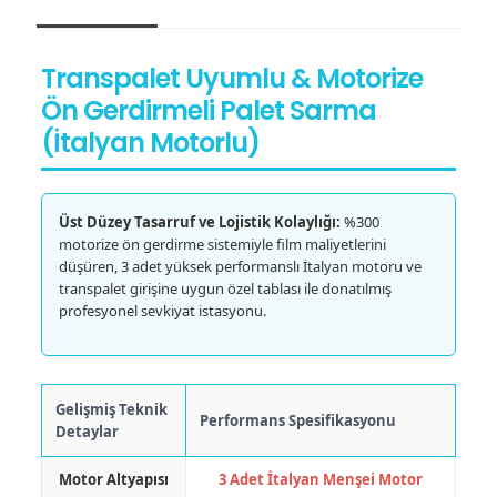
Transpalet Uyumlu & Motorize
Ön Gerdirmeli Palet Sarma
(İtalyan Motorlu)
Üst Düzey Tasarruf ve Lojistik Kolaylığı:
%300
motorize ön gerdirme sistemiyle film maliyetlerini
düşüren, 3 adet yüksek performanslı İtalyan motoru ve
transpalet girişine uygun özel tablası ile donatılmış
profesyonel sevkiyat istasyonu.
Gelişmiş Teknik
Performans Spesifikasyonu
Detaylar
Motor Altyapısı
3 Adet İtalyan Menşei Motor