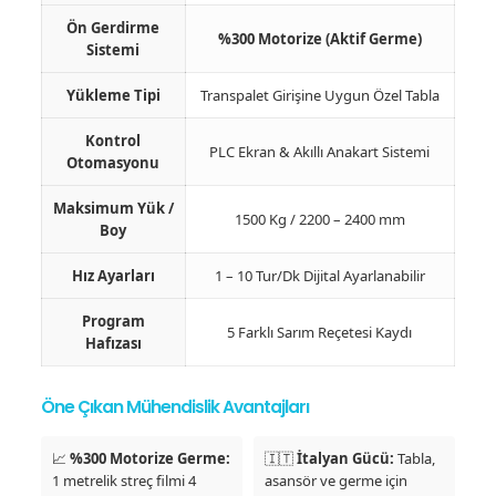
Ön Gerdirme
%300 Motorize (Aktif Germe)
Sistemi
Yükleme Tipi
Transpalet Girişine Uygun Özel Tabla
Kontrol
PLC Ekran & Akıllı Anakart Sistemi
Otomasyonu
Maksimum Yük /
1500 Kg / 2200 – 2400 mm
Boy
Hız Ayarları
1 – 10 Tur/Dk Dijital Ayarlanabilir
Program
5 Farklı Sarım Reçetesi Kaydı
Hafızası
Öne Çıkan Mühendislik Avantajları
📈
%300 Motorize Germe:
🇮🇹
İtalyan Gücü:
Tabla,
1 metrelik streç filmi 4
asansör ve germe için