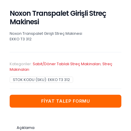
Noxon Transpalet Girişli Streç
Makinesi
Noxon Transpalet Girişli Streç Makinesi
EKKO T3 312
Kategoriler:
Sabit/Döner Tablalı Streç Makinaları
,
Streç
Makinaları
STOK KODU (SKU):
EKKO T3 312
FİYAT TALEP FORMU
Açıklama