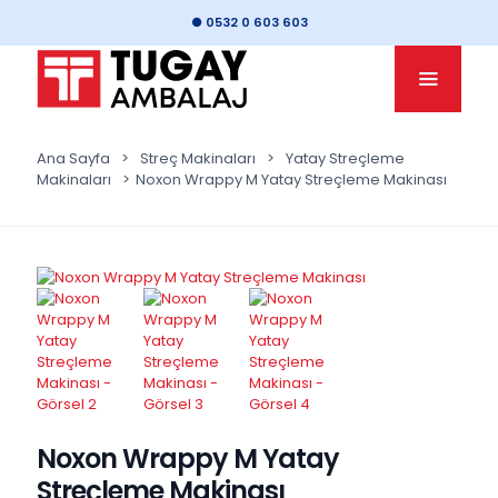
● 0532 0 603 603
Ana Sayfa
>
Streç Makinaları
>
Yatay Streçleme
Makinaları
>
Noxon Wrappy M Yatay Streçleme Makinası
Noxon Wrappy M Yatay
Streçleme Makinası