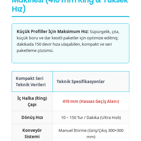
Hız)
Küçük Profiller İçin Maksimum Hız:
Süpürgelik, çıta,
küçük boru ve dar kesitli paketler için optimize edilmiş;
dakikada 150 devir hıza ulaşabilen, kompakt ve seri
paketleme çözümü.
Kompakt Seri
Teknik Spesifikasyonlar
Teknik Verileri
İç Halka (Ring)
410 mm (Hassas Geçiş Alanı)
Çapı
Dönüş Hızı
10 – 150 Tur / Dakika (Ultra Hızlı)
Konveyör
Manuel İttirme (Giriş/Çıkış 300×300
Sistemi
mm)