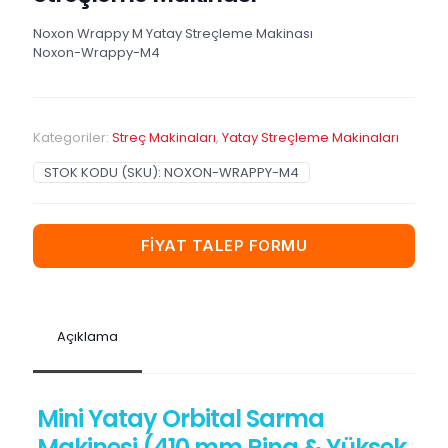
Noxon Wrappy M Yatay Streçleme Makinası
Noxon-Wrappy-M4
Kategoriler:
Streç Makinaları
,
Yatay Streçleme Makinaları
STOK KODU (SKU):
NOXON-WRAPPY-M4
FİYAT TALEP FORMU
Açıklama
Mini Yatay Orbital Sarma
Makinesi (410 mm Ring & Yüksek