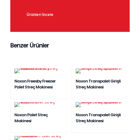
Ürünleri İncele
Benzer Ürünler
YENI ÜRÜN
Noxon Freesby Freezer
Noxon Transpalet Girişli
Palet Streç Makinesi
Streç Makinesi
EN ÇOK SATAN
Noxon Palet Streç
Noxon Transpalet Girişli
Makinesi
Streç Makinesi