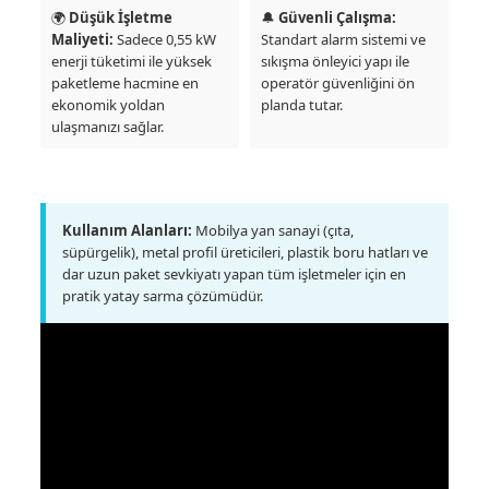
🌍
Düşük İşletme
🔔
Güvenli Çalışma:
Maliyeti:
Sadece 0,55 kW
Standart alarm sistemi ve
enerji tüketimi ile yüksek
sıkışma önleyici yapı ile
paketleme hacmine en
operatör güvenliğini ön
ekonomik yoldan
planda tutar.
ulaşmanızı sağlar.
Kullanım Alanları:
Mobilya yan sanayi (çıta,
süpürgelik), metal profil üreticileri, plastik boru hatları ve
dar uzun paket sevkiyatı yapan tüm işletmeler için en
pratik yatay sarma çözümüdür.