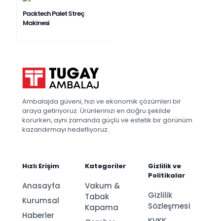
Packtech Palet Streç
Makinesi
Ambalajda güveni, hızı ve ekonomik çözümleri bir
araya getiriyoruz. Ürünlerinizi en doğru şekilde
korurken, aynı zamanda güçlü ve estetik bir görünüm
kazandırmayı hedefliyoruz.
Hızlı Erişim
Kategoriler
Gizlilik ve
Politikalar
Anasayfa
Vakum &
Gizlilik
Tabak
Kurumsal
Sözleşmesi
Kapama
Haberler
KVKK