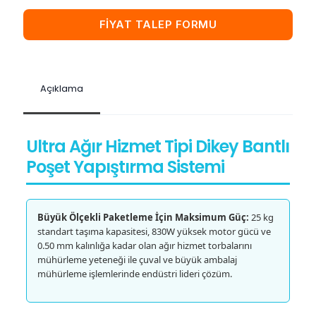
FİYAT TALEP FORMU
Açıklama
Ultra Ağır Hizmet Tipi Dikey Bantlı
Poşet Yapıştırma Sistemi
Büyük Ölçekli Paketleme İçin Maksimum Güç:
25 kg
standart taşıma kapasitesi, 830W yüksek motor gücü ve
0.50 mm kalınlığa kadar olan ağır hizmet torbalarını
mühürleme yeteneği ile çuval ve büyük ambalaj
mühürleme işlemlerinde endüstri lideri çözüm.