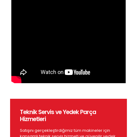
Teknik Servis ve Yedek Parça
Hizmetleri
Satışını gerçekleştirdiğimiz tüm makineler için
kapsamlı teknik servis hizmeti ve güvenilir yedek