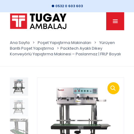
● 0532 0 603 603
Ana Sayfa
>
Poşet Yapıştırma Makinaları
>
Yürüyen
Bantlı Poşet Yapıştırma
>
Packtech Ayaklı Dikey
Konveyörlü Yapıştırma Makinesi – Paslanmaz | FRLP Boyalı