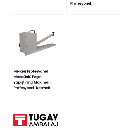
Profesyonel
Mercier Profesyonel
Masaüstü Poşet
Yapıştırma Makinesi –
Profesyonel | Kesmeli