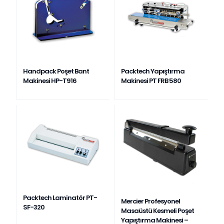
Handpack Poşet Bant
Packtech Yapıştırma
Makinesi HP-T916
Makinesi PT FRB 580
Packtech Laminatör PT-
Mercier Profesyonel
SF-320
Masaüstü Kesmeli Poşet
Yapıştırma Makinesi –