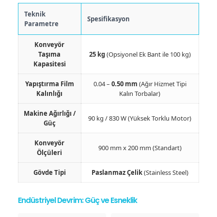
Teknik
Spesifikasyon
Parametre
Konveyör
Taşıma
25 kg
(Opsiyonel Ek Bant ile 100 kg)
Kapasitesi
Yapıştırma Film
0.04 –
0.50 mm
(Ağır Hizmet Tipi
Kalınlığı
Kalın Torbalar)
Makine Ağırlığı /
90 kg / 830 W (Yüksek Torklu Motor)
Güç
Konveyör
900 mm x 200 mm (Standart)
Ölçüleri
Gövde Tipi
Paslanmaz Çelik
(Stainless Steel)
Endüstriyel Devrim: Güç ve Esneklik