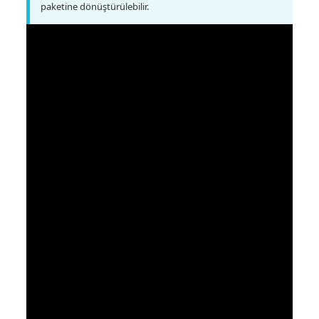
paketine dönüştürülebilir.