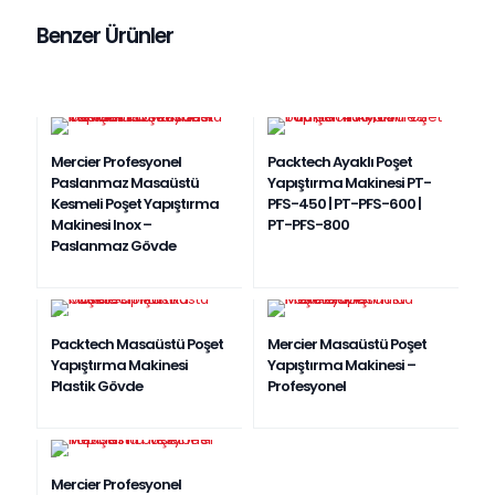
Benzer Ürünler
Mercier Profesyonel
Packtech Ayaklı Poşet
Paslanmaz Masaüstü
Yapıştırma Makinesi PT-
Kesmeli Poşet Yapıştırma
PFS-450 | PT-PFS-600 |
Makinesi Inox –
PT-PFS-800
Paslanmaz Gövde
EN ÇOK SATAN
Packtech Masaüstü Poşet
Mercier Masaüstü Poşet
Yapıştırma Makinesi
Yapıştırma Makinesi –
Plastik Gövde
Profesyonel
EN ÇOK SATAN
Mercier Profesyonel