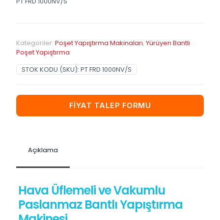
PT FRD 1000NV/S
Kategoriler:
Poşet Yapıştırma Makinaları
,
Yürüyen Bantlı
Poşet Yapıştırma
STOK KODU (SKU):
PT FRD 1000NV/S
FİYAT TALEP FORMU
Açıklama
Hava Üflemeli ve Vakumlu
Paslanmaz Bantlı Yapıştırma
Makinesi