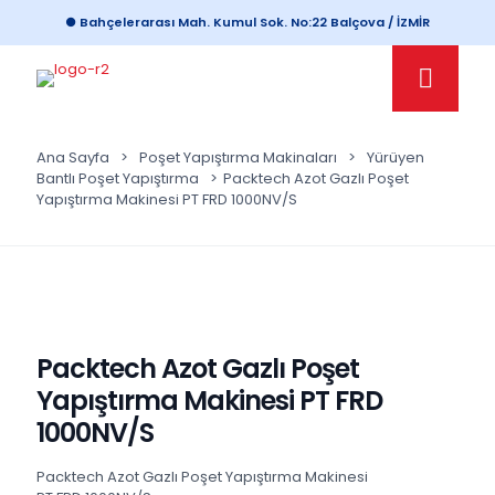
● Bahçelerarası Mah. Kumul Sok. No:22 Balçova / İZMİR
Ana Sayfa
>
Poşet Yapıştırma Makinaları
>
Yürüyen
Bantlı Poşet Yapıştırma
>
Packtech Azot Gazlı Poşet
Yapıştırma Makinesi PT FRD 1000NV/S
Packtech Azot Gazlı Poşet
Yapıştırma Makinesi PT FRD
1000NV/S
Packtech Azot Gazlı Poşet Yapıştırma Makinesi