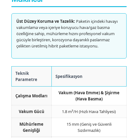
Üst Düzey Koruma ve Tazelik:
Paketin içindeki havayı
vakumlama veya içeriye koruyucu hava/gaz basma
özelliğine sahip, mühürleme hızını profesyonel vakum
gücüyle birleştiren, korozyona dayanıklı paslanmaz
çelikten üretilmiş hibrit paketleme istasyonu.
Teknik
Spesifikasyon
Parametre
Vakum (Hava Emme) & Şişirme
Çalışma Modları
(Hava Basma)
Vakum Gücü
1.8 m³/H (Hızlı Hava Tahliyesi)
Mühürleme
15 mm (Geniş ve Güvenli
Genişliği
Sızdırmazlık)