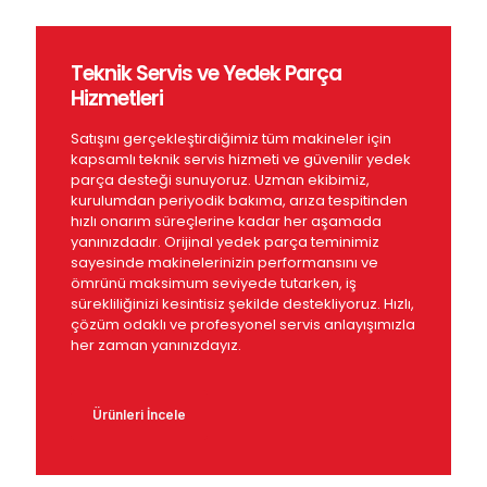
Teknik Servis ve Yedek Parça
Hizmetleri
Satışını gerçekleştirdiğimiz tüm makineler için
kapsamlı teknik servis hizmeti ve güvenilir yedek
parça desteği sunuyoruz. Uzman ekibimiz,
kurulumdan periyodik bakıma, arıza tespitinden
hızlı onarım süreçlerine kadar her aşamada
yanınızdadır. Orijinal yedek parça teminimiz
sayesinde makinelerinizin performansını ve
ömrünü maksimum seviyede tutarken, iş
sürekliliğinizi kesintisiz şekilde destekliyoruz. Hızlı,
çözüm odaklı ve profesyonel servis anlayışımızla
her zaman yanınızdayız.
Ürünleri İncele