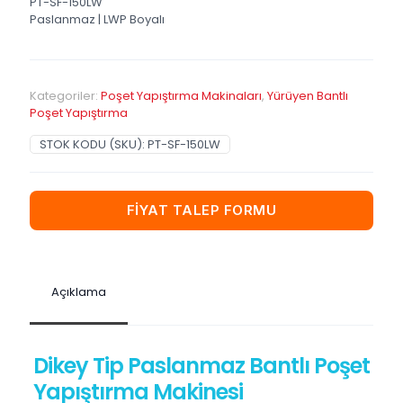
PT-SF-150LW
Paslanmaz | LWP Boyalı
Kategoriler:
Poşet Yapıştırma Makinaları
,
Yürüyen Bantlı
Poşet Yapıştırma
STOK KODU (SKU):
PT-SF-150LW
FİYAT TALEP FORMU
Açıklama
Dikey Tip Paslanmaz Bantlı Poşet
Yapıştırma Makinesi