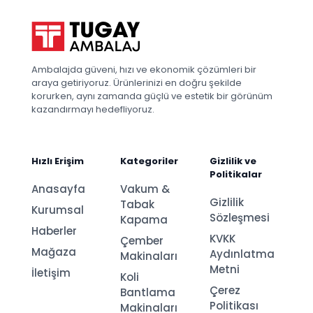
Ambalajda güveni, hızı ve ekonomik çözümleri bir
araya getiriyoruz. Ürünlerinizi en doğru şekilde
korurken, aynı zamanda güçlü ve estetik bir görünüm
kazandırmayı hedefliyoruz.
Hızlı Erişim
Kategoriler
Gizlilik ve
Politikalar
Anasayfa
Vakum &
Gizlilik
Tabak
Kurumsal
Sözleşmesi
Kapama
Haberler
KVKK
Çember
Mağaza
Aydınlatma
Makinaları
Metni
İletişim
Koli
Çerez
Bantlama
Politikası
Makinaları