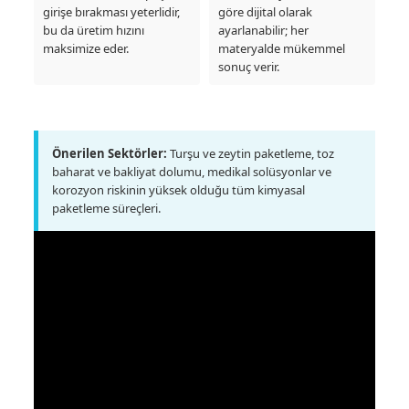
girişe bırakması yeterlidir,
göre dijital olarak
bu da üretim hızını
ayarlanabilir; her
maksimize eder.
materyalde mükemmel
sonuç verir.
Önerilen Sektörler:
Turşu ve zeytin paketleme, toz
baharat ve bakliyat dolumu, medikal solüsyonlar ve
korozyon riskinin yüksek olduğu tüm kimyasal
paketleme süreçleri.