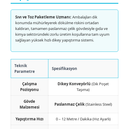
Sıvı ve Toz Paketleme Uzmanı:
Ambalajları dik
konumda mühürleyerek dökülme riskini ortadan
kaldıran, tamamen paslanmaz çelik gövdesiyle gıda ve
kimya sektöründeki zorlu üretim koşullarına tam uyum
sağlayan yüksek hızlı dikey yapıştırma sistemi.
Teknik
Spesifikasyon
Parametre
Çalışma
Dikey Konveyörlü
(Dik Poşet
Pozisyonu
Taşıma)
Gövde
Paslanmaz Çelik
(Stainless Steel)
Malzemesi
Yapıştırma Hızı
0 – 12 Metre / Dakika (Hız Ayarlı)