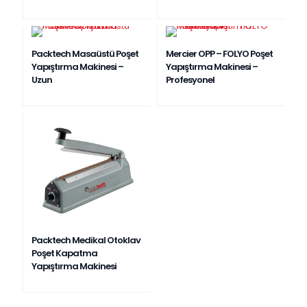
Packtech Masaüstü Poşet
Mercier OPP – FOLYO Poşet
Yapıştırma Makinesi –
Yapıştırma Makinesi –
Uzun
Profesyonel
Packtech Medikal Otoklav
Poşet Kapatma
Yapıştırma Makinesi