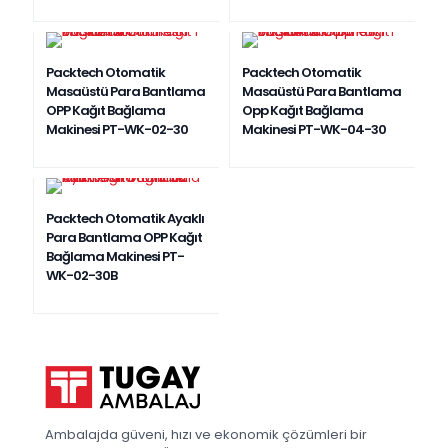
Packtech Otomatik
Packtech Otomatik
Masaüstü Para Bantlama
Masaüstü Para Bantlama
OPP Kağıt Bağlama
Opp Kağıt Bağlama
Makinesi PT-WK-02-30
Makinesi PT-WK-04-30
Packtech Otomatik Ayaklı
Para Bantlama OPP Kağıt
Bağlama Makinesi PT-
WK-02-30B
Ambalajda güveni, hızı ve ekonomik çözümleri bir