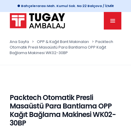
● Bahçelerarası Mah. Kumul Sok. No:22 Balçova / İZMİR
Ana Sayfa
>
OPP & Kağıt Bant Makinaları
>
Packtech
Otomatik Presli Masaüstü Para Bantlama OPP Kağıt
Bağlama Makinesi WK02-30BP
Packtech Otomatik Presli
Masaüstü Para Bantlama OPP
Kağıt Bağlama Makinesi WK02-
30BP