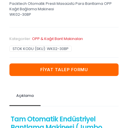
Packtech Otomatik Presli Masaüstü Para Bantlama OPP
Kağıt Bağlama Makinesi
WK02-30BP
Kategoriler:
OPP & Kağıt Bant Makinaları
STOK KODU (SKU):
WK02-30BP
FİYAT TALEP FORMU
Açıklama
Tam Otomatik Endüstriyel
Bantlama Makinesi (Jumbo