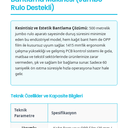
Rulo Destekli)
Kesintisiz ve Estetik Bantlama Çözümü:
500 metrelik
jumbo rulo aparatı sayesinde duruş süresini minimize
eden bu endüstriyel model, hem kağıt bant hem de OPP
film ile kusursuz uyum sağlar. 1415 mm’lik ergonomik
çalışma yüksekliği ve gelişmiş PCB kontrol sistemi ile gıda,
matbaa ve tekstil sektörlerinde ürünlerinize zarar
vermeden, şık ve sağlam bir bağlama sunar. Sadece 60
saniyelik ön ısıtma süresiyle hızla operasyona hazır hale
gelir.
Teknik Özellikler ve Kapasite Bilgileri
Teknik
Spesifikasyon
Parametre