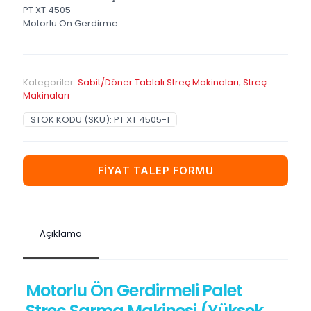
PT XT 4505
Motorlu Ön Gerdirme
Kategoriler:
Sabit/Döner Tablalı Streç Makinaları
,
Streç
Makinaları
STOK KODU (SKU):
PT XT 4505-1
FİYAT TALEP FORMU
Açıklama
Motorlu Ön Gerdirmeli Palet
Streç Sarma Makinesi (Yüksek