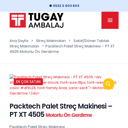
● 0532 0 603 603
Ana Sayfa
>
Streç Makinaları
>
Sabit/Döner Tablalı
Streç Makinaları
>
Packtech Palet Streç Makinesi – PT XT
4505 Motorlu Ön Gerdirme
EN ÇOK SATAN
Packtech Palet Streç Makinesi –
PT XT 4505
Motorlu Ön Gerdirme
Packtech Palet Streç Makinesi