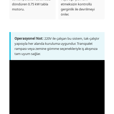
döndüren 0.75 kW tabla
etmeksizin kontrollü
motoru.
gerginlik ile devrilmeyi
önler.
Operasyonel Not:
220V ile çalışan bu sistem, tak-çalıştır
yapısıyla her alanda kuruluma uygundur. Transpalet
rampası veya zemine gömme seçenekleriyle iş akışınıza
tam uyum sağlar.