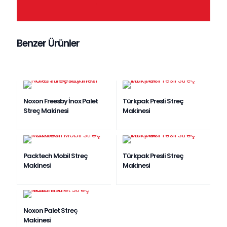
Benzer Ürünler
Noxon Freesby İnox Palet
Türkpak Presli Streç
Streç Makinesi
Makinesi
Packtech Mobil Streç
Türkpak Presli Streç
Makinesi
Makinesi
Noxon Palet Streç
Makinesi