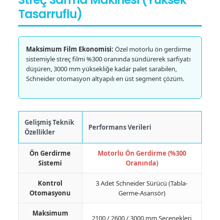
Tasarruflu)
Maksimum Film Ekonomisi:
Özel motorlu ön gerdirme
sistemiyle streç filmi %300 oranında sündürerek sarfiyatı
düşüren, 3000 mm yüksekliğe kadar palet sarabilen,
Schneider otomasyon altyapılı en üst segment çözüm.
Gelişmiş Teknik
Performans Verileri
Özellikler
Ön Gerdirme
Motorlu Ön Gerdirme (%300
Sistemi
Oranında)
Kontrol
3 Adet Schneider Sürücü (Tabla-
Otomasyonu
Germe-Asansör)
Maksimum
2100 / 2600 / 3000 mm Seçenekleri