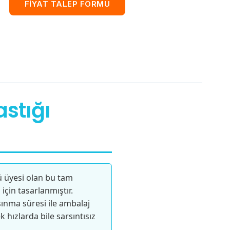
FİYAT TALEP FORMU
astığı
ü üyesi olan bu tam
için tasarlanmıştır.
sınma süresi ile ambalaj
k hızlarda bile sarsıntısız