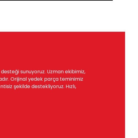
a desteği sunuyoruz. Uzman ekibimiz,
dır. Orijinal yedek parça teminimiz
siz şekilde destekliyoruz. Hızlı,