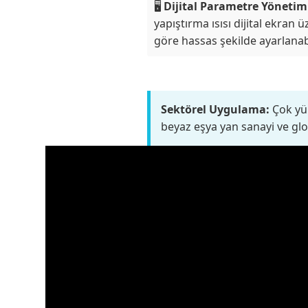
🖥️
Dijital Parametre Yönetim
yapıştırma ısısı dijital ekran
göre hassas şekilde ayarlanabi
Sektörel Uygulama:
Çok yük
beyaz eşya yan sanayi ve glo