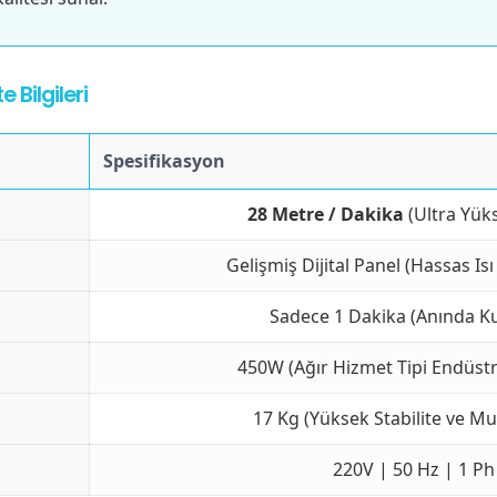
 Bilgileri
Spesifikasyon
28 Metre / Dakika
(Ultra Yük
Gelişmiş Dijital Panel (Hassas Isı
Sadece 1 Dakika (Anında Ku
450W (Ağır Hizmet Tipi Endüstr
17 Kg (Yüksek Stabilite ve M
220V | 50 Hz | 1 Ph