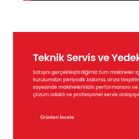
Teknik Servis ve Yede
Satışını gerçekleştirdiğimiz tüm makineler i
kurulumdan periyodik bakıma, arıza tespitin
sayesinde makinelerinizin performansını ve öm
çözüm odaklı ve profesyonel servis anlayışı
Ürünleri İncele