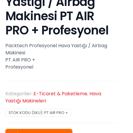
Yastığı / Airbag
Makinesi PT AIR
PRO + Profesyonel
Packtech Profesyonel Hava Yastığı / Airbag
Makinesi
PT AIR PRO +
Profesyonel
Kategoriler:
E-Ticaret & Paketleme
,
Hava
Yastığı Makineleri
STOK KODU (SKU):
PT AIR PRO +