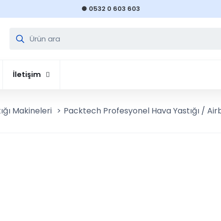
● 0532 0 603 603
İletişim
ığı Makineleri
>
Packtech Profesyonel Hava Yastığı / Air