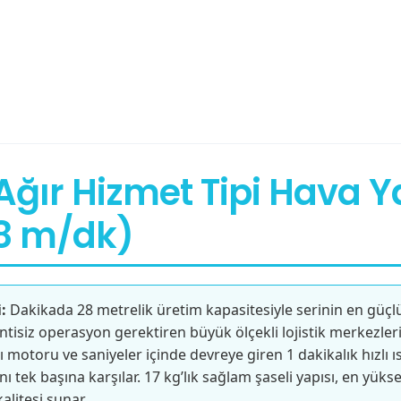
Ağır Hizmet Tipi Hava Y
28 m/dk)
:
Dakikada 28 metrelik üretim kapasitesiyle serinin en güçl
tisiz operasyon gerektiren büyük ölçekli lojistik merkezleri 
motoru ve saniyeler içinde devreye giren 1 dakikalık hızlı ı
ı tek başına karşılar. 17 kg’lık sağlam şaseli yapısı, en yükse
litesi sunar.