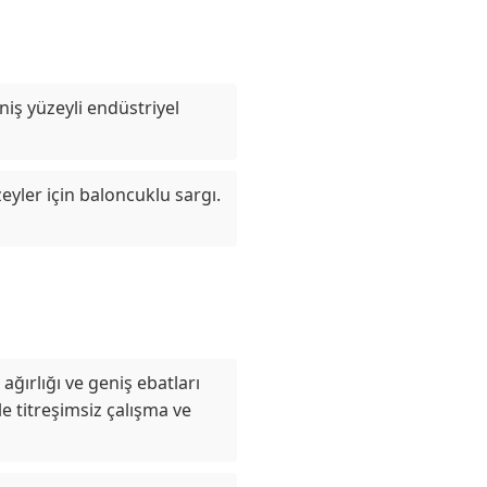
iş yüzeyli endüstriyel
yler için baloncuklu sargı.
ağırlığı ve geniş ebatları
e titreşimsiz çalışma ve