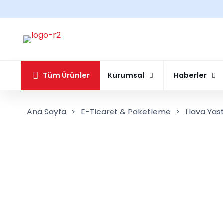
Tüm Ürünler
Kurumsal
Haberler
Ana Sayfa
>
E-Ticaret & Paketleme
>
Hava Yast