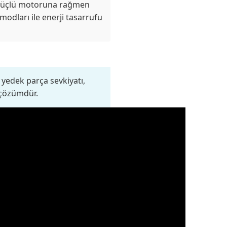
üçlü motoruna rağmen
 modları ile enerji tasarrufu
yedek parça sevkiyatı,
 çözümdür.