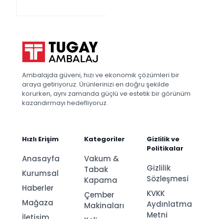
Ambalajda güveni, hızı ve ekonomik çözümleri bir
araya getiriyoruz. Ürünlerinizi en doğru şekilde
korurken, aynı zamanda güçlü ve estetik bir görünüm
kazandırmayı hedefliyoruz.
Hızlı Erişim
Kategoriler
Gizlilik ve
Politikalar
Anasayfa
Vakum &
Gizlilik
Tabak
Kurumsal
Sözleşmesi
Kapama
Haberler
KVKK
Çember
Mağaza
Aydınlatma
Makinaları
Metni
İletişim