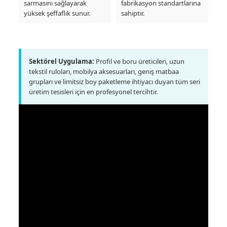
sarmasını sağlayarak
fabrikasyon standartlarına
yüksek şeffaflık sunur.
sahiptir.
Sektörel Uygulama:
Profil ve boru üreticileri, uzun
tekstil ruloları, mobilya aksesuarları, geniş matbaa
grupları ve limitsiz boy paketleme ihtiyacı duyan tüm seri
üretim tesisleri için en profesyonel tercihtir.