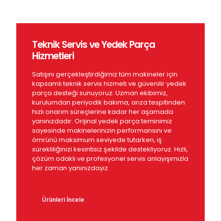
Teknik Servis ve Yedek Parça
Hizmetleri
Satışını gerçekleştirdiğimiz tüm makineler için
kapsamlı teknik servis hizmeti ve güvenilir yedek
parça desteği sunuyoruz. Uzman ekibimiz,
kurulumdan periyodik bakıma, arıza tespitinden
hızlı onarım süreçlerine kadar her aşamada
yanınızdadır. Orijinal yedek parça teminimiz
sayesinde makinelerinizin performansını ve
ömrünü maksimum seviyede tutarken, iş
sürekliliğinizi kesintisiz şekilde destekliyoruz. Hızlı,
çözüm odaklı ve profesyonel servis anlayışımızla
her zaman yanınızdayız.
Ürünleri İncele