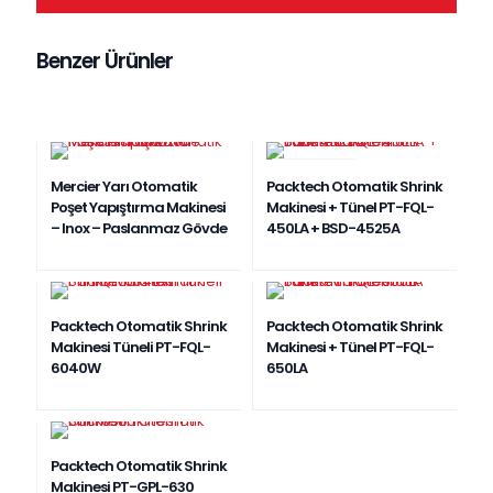
Benzer Ürünler
YERLI ÜRÜN
Mercier Yarı Otomatik
Packtech Otomatik Shrink
Poşet Yapıştırma Makinesi
Makinesi + Tünel PT-FQL-
– Inox – Paslanmaz Gövde
450LA + BSD-4525A
Packtech Otomatik Shrink
Packtech Otomatik Shrink
Makinesi Tüneli PT-FQL-
Makinesi + Tünel PT-FQL-
6040W
650LA
Packtech Otomatik Shrink
Makinesi PT-GPL-630