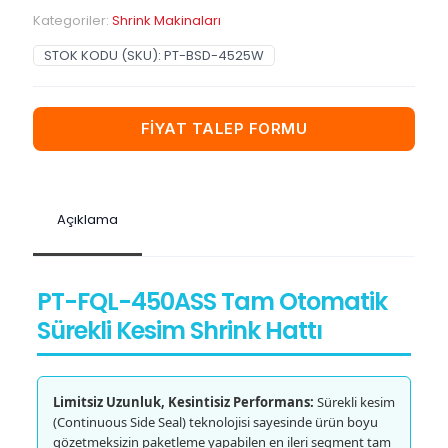
Kategoriler:
Shrink Makinaları
STOK KODU (SKU):
PT-BSD-4525W
FİYAT TALEP FORMU
Açıklama
PT-FQL-450ASS Tam Otomatik
Sürekli Kesim Shrink Hattı
Limitsiz Uzunluk, Kesintisiz Performans:
Sürekli kesim
(Continuous Side Seal) teknolojisi sayesinde ürün boyu
gözetmeksizin paketleme yapabilen en ileri segment tam