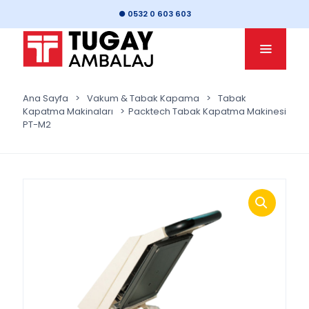
● 0532 0 603 603
Ana Sayfa
>
Vakum & Tabak Kapama
>
Tabak
Kapatma Makinaları
>
Packtech Tabak Kapatma Makinesi
PT-M2