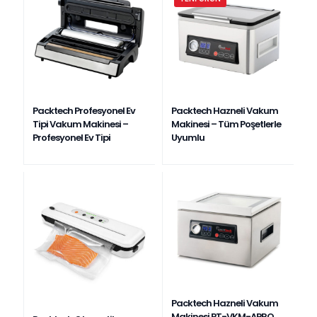
Packtech Profesyonel Ev
Packtech Hazneli Vakum
Tipi Vakum Makinesi –
Makinesi – Tüm Poşetlerle
Profesyonel Ev Tipi
Uyumlu
Packtech Hazneli Vakum
Makinesi PT-VKM-APRO