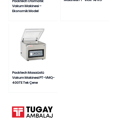
Packtech Otomatik
Vakum Makinesi –
Ekonomik Model
Packtech Masaüstü
Vakum Makinesi PT-VMQ-
400TE Tek Çene