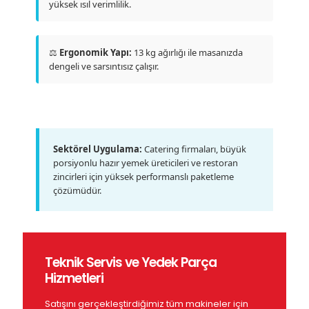
yüksek ısıl verimlilik.
⚖️
Ergonomik Yapı:
13 kg ağırlığı ile masanızda
dengeli ve sarsıntısız çalışır.
Sektörel Uygulama:
Catering firmaları, büyük
porsiyonlu hazır yemek üreticileri ve restoran
zincirleri için yüksek performanslı paketleme
çözümüdür.
Teknik Servis ve Yedek Parça
Hizmetleri
Satışını gerçekleştirdiğimiz tüm makineler için