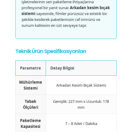
işletmelerinin seri paketleme ihtiyaçlarına
profesyonel bir yanıt sunar.
Arkadan kesim bıçak
sistemi
sayesinde, filmler pürüzsüz ve estetik bir
şekilde kesilerek paketlerinizin raf ömrünü ve
sunum kalitesini en üst seviyeye taşır.
Teknik Ürün Spesifikasyonları
Parametre
Detay Bilgisi
Mühürleme
Arkadan Kesim Bıçak Sistemi
Sistemi
Tabak
Genişlik: 227 mm x Uzunluk: 178
Ölçüleri
mm
Paketleme
7 – 8 Adet / Dakika
Kapasitesi