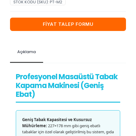
STOK KODU (SKU):
PT-M2
FİYAT TALEP FORMU
Açıklama
Profesyonel Masaüstü Tabak
Kapama Makinesi (Geniş
Ebat)
Geniş Tabak Kapasitesi ve Kusursuz
Mühürleme:
227×178 mm gibi geniş ebatlı
tabaklar için özel olarak geliştirilmiş bu sistem, gıda