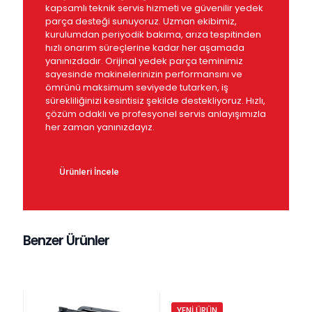
kapsamlı teknik servis hizmeti ve güvenilir yedek
parça desteği sunuyoruz. Uzman ekibimiz,
kurulumdan periyodik bakıma, arıza tespitinden
hızlı onarım süreçlerine kadar her aşamada
yanınızdadır. Orijinal yedek parça teminimiz
sayesinde makinelerinizin performansını ve
ömrünü maksimum seviyede tutarken, iş
sürekliliğinizi kesintisiz şekilde destekliyoruz. Hızlı,
çözüm odaklı ve profesyonel servis anlayışımızla
her zaman yanınızdayız.
Ürünleri İncele
Benzer Ürünler
YENI ÜRÜN