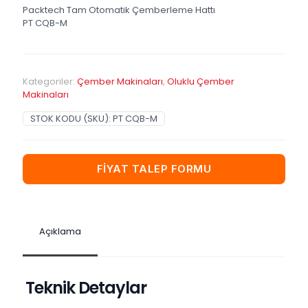
Packtech Tam Otomatik Çemberleme Hattı
PT CQB-M
Kategoriler:
Çember Makinaları
,
Oluklu Çember
Makinaları
STOK KODU (SKU):
PT CQB-M
FİYAT TALEP FORMU
Açıklama
Teknik Detaylar