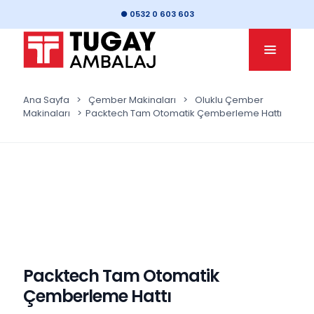
● 0532 0 603 603
Ana Sayfa
>
Çember Makinaları
>
Oluklu Çember
Makinaları
>
Packtech Tam Otomatik Çemberleme Hattı
Packtech Tam Otomatik
Çemberleme Hattı