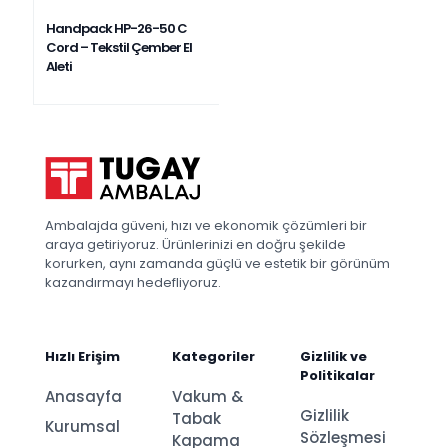
Handpack HP-26-50 C
Cord – Tekstil Çember El
Aleti
Ambalajda güveni, hızı ve ekonomik çözümleri bir
araya getiriyoruz. Ürünlerinizi en doğru şekilde
korurken, aynı zamanda güçlü ve estetik bir görünüm
kazandırmayı hedefliyoruz.
Hızlı Erişim
Kategoriler
Gizlilik ve
Politikalar
Anasayfa
Vakum &
Gizlilik
Tabak
Kurumsal
Sözleşmesi
Kapama