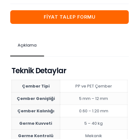
FİYAT TALEP FORMU
Açıklama
Teknik Detaylar
Çember Tipi
PP ve PET Çember
Çember Genişliği
5 mm – 12 mm
Çember Kalınlığı
0.60 – 1.20 mm
Germe Kuvveti
5 – 40 kg
Germe Kontrolü
Mekanik