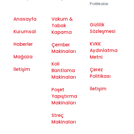
Politikalar
Anasayfa
Vakum &
Gizlilik
Tabak
Sözleşmesi
Kurumsal
Kapama
KVKK
Haberler
Çember
Aydınlatma
Makinaları
Mağaza
Metni
Koli
İletişim
Çerez
Bantlama
Politikası
Makinaları
İletişim
Poşet
Yapıştırma
Makinaları
Streç
Makinaları