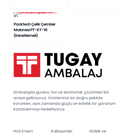
Packtech Çelik Çember
Makinesi PT-KT-19
(Kenetlemeli)
Ambalajda güveni, hızı ve ekonomik çözümleri bir
araya getiriyoruz. Ürünlerinizi en doğru şekilde
korurken, aynı zamanda güçlü ve estetik bir görünüm
kazandırmayı hedefliyoruz.
Hızlı Erişim
Kategoriler
Gizlilik ve