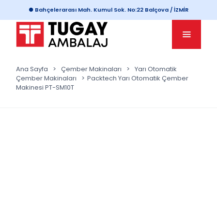
● Bahçelerarası Mah. Kumul Sok. No:22 Balçova / İZMİR
Ana Sayfa
>
Çember Makinaları
>
Yarı Otomatik
Çember Makinaları
>
Packtech Yarı Otomatik Çember
Makinesi PT-SM10T