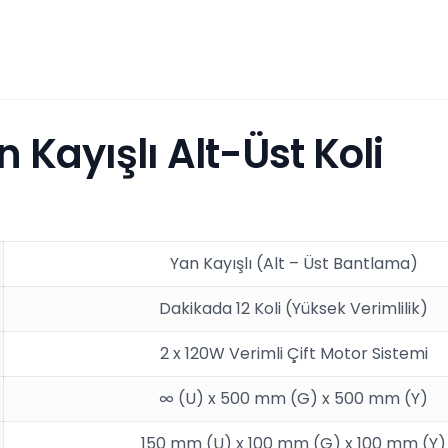
 Kayışlı Alt-Üst Koli
Yan Kayışlı (Alt – Üst Bantlama)
Dakikada 12 Koli (Yüksek Verimlilik)
2 x 120W Verimli Çift Motor Sistemi
∞ (U) x 500 mm (G) x 500 mm (Y)
150 mm (U) x 100 mm (G) x 100 mm (Y)