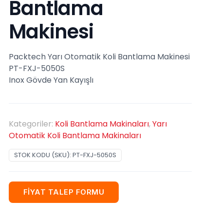
Bantlama
Makinesi
Packtech Yarı Otomatik Koli Bantlama Makinesi
PT-FXJ-5050S
Inox Gövde Yan Kayışlı
Kategoriler:
Koli Bantlama Makinaları
,
Yarı
Otomatik Koli Bantlama Makinaları
STOK KODU (SKU):
PT-FXJ-5050S
FİYAT TALEP FORMU