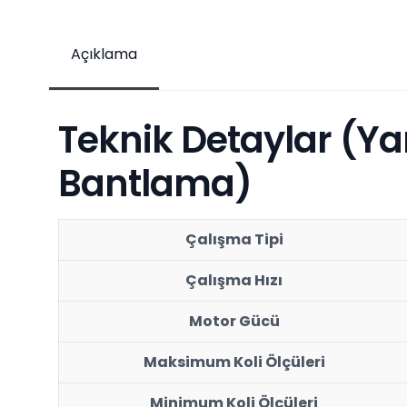
Açıklama
Teknik Detaylar (Yan
Bantlama)
Çalışma Tipi
Çalışma Hızı
Motor Gücü
Maksimum Koli Ölçüleri
Minimum Koli Ölçüleri