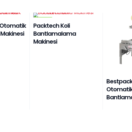
OUTLET
 Otomatik
Packtech Koli
 Makinesi
Bantlamalama
Makinesi
Bestpack 
Otomatik 
Bantlama