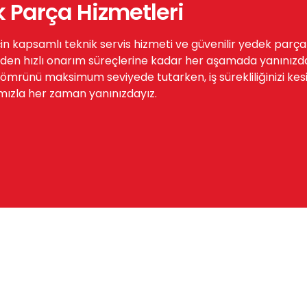
k Parça Hizmetleri
çin kapsamlı teknik servis hizmeti ve güvenilir yedek parç
den hızlı onarım süreçlerine kadar her aşamada yanınızda
rünü maksimum seviyede tutarken, iş sürekliliğinizi kesinti
mızla her zaman yanınızdayız.