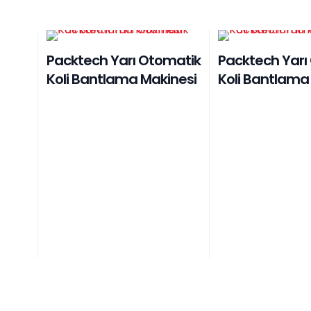
Packtech Yarı Otomatik
Packtech Yarı
Koli Bantlama Makinesi
Koli Bantlama