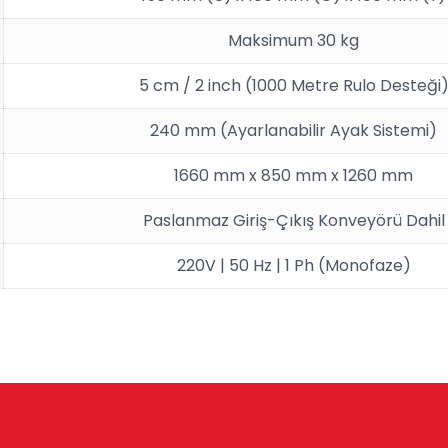
Maksimum 30 kg
5 cm / 2 inch (1000 Metre Rulo Desteği
240 mm (Ayarlanabilir Ayak Sistemi)
1660 mm x 850 mm x 1260 mm
Paslanmaz Giriş-Çıkış Konveyörü Dahil
220V | 50 Hz | 1 Ph (Monofaze)