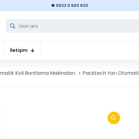
● 0532 0 603 603
İletişim
omatik Koli Bantlama Makinaları
>
Packtech Yarı Otomatik