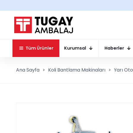
Tüm Ürünler
Kurumsal
Haberler
Ana Sayfa
>
Koli Bantlama Makinaları
>
Yarı Ot