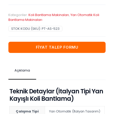
Kategoriler:
Koli Bantlama Makinaları
,
Yarı Otomatik Koli
Bantlama Makinaları
STOK KODU (SKU):
PT-AS-523
FİYAT TALEP FORMU
Açıklama
Teknik Detaylar (İtalyan Tipi Yan
Kayışlı Koli Bantlama)
Çalışma Tipi
Yarı Otomatik (İtalyan Tasarım)