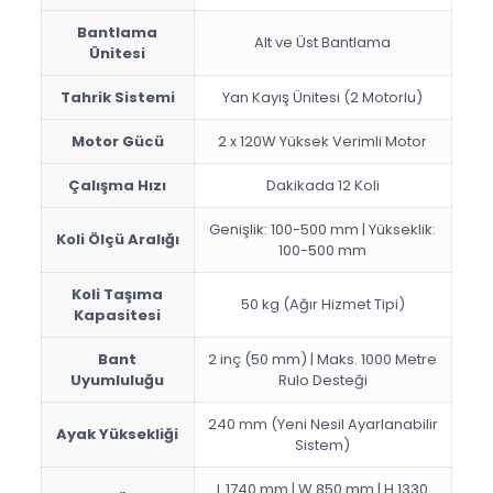
Bantlama
Alt ve Üst Bantlama
Ünitesi
Tahrik Sistemi
Yan Kayış Ünitesi (2 Motorlu)
Motor Gücü
2 x 120W Yüksek Verimli Motor
Çalışma Hızı
Dakikada 12 Koli
Genişlik: 100-500 mm | Yükseklik:
Koli Ölçü Aralığı
100-500 mm
Koli Taşıma
50 kg (Ağır Hizmet Tipi)
Kapasitesi
Bant
2 inç (50 mm) | Maks. 1000 Metre
Uyumluluğu
Rulo Desteği
240 mm (Yeni Nesil Ayarlanabilir
Ayak Yüksekliği
Sistem)
L 1740 mm | W 850 mm | H 1330