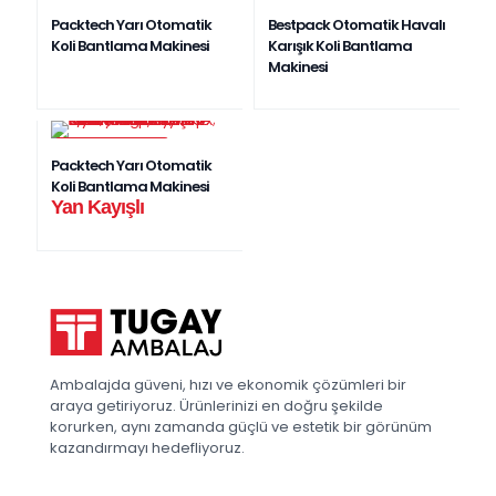
YENI ÜRÜN
Packtech Yarı Otomatik
Bestpack Otomatik Havalı
Koli Bantlama Makinesi
Karışık Koli Bantlama
Makinesi
EN ÇOK SATAN
Packtech Yarı Otomatik
Koli Bantlama Makinesi
Yan Kayışlı
Ambalajda güveni, hızı ve ekonomik çözümleri bir
araya getiriyoruz. Ürünlerinizi en doğru şekilde
korurken, aynı zamanda güçlü ve estetik bir görünüm
kazandırmayı hedefliyoruz.