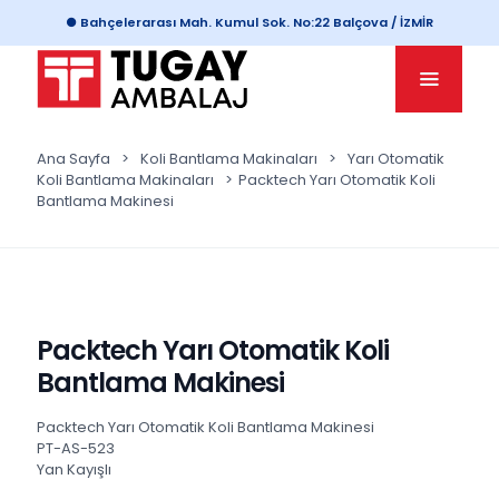
● Bahçelerarası Mah. Kumul Sok. No:22 Balçova / İZMİR
Ana Sayfa
>
Koli Bantlama Makinaları
>
Yarı Otomatik
Koli Bantlama Makinaları
>
Packtech Yarı Otomatik Koli
Bantlama Makinesi
Packtech Yarı Otomatik Koli
Bantlama Makinesi
Packtech Yarı Otomatik Koli Bantlama Makinesi
PT-AS-523
Yan Kayışlı