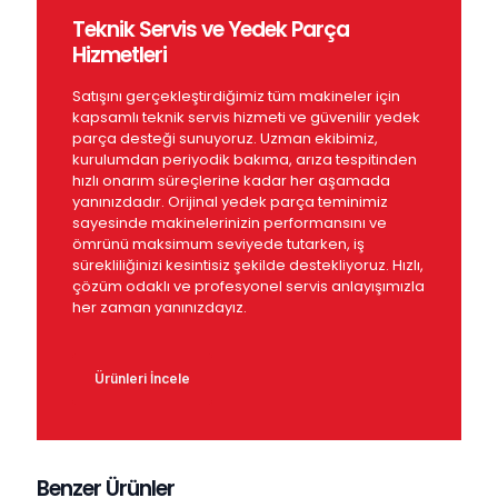
Teknik Servis ve Yedek Parça
Hizmetleri
Satışını gerçekleştirdiğimiz tüm makineler için
kapsamlı teknik servis hizmeti ve güvenilir yedek
parça desteği sunuyoruz. Uzman ekibimiz,
kurulumdan periyodik bakıma, arıza tespitinden
hızlı onarım süreçlerine kadar her aşamada
yanınızdadır. Orijinal yedek parça teminimiz
sayesinde makinelerinizin performansını ve
ömrünü maksimum seviyede tutarken, iş
sürekliliğinizi kesintisiz şekilde destekliyoruz. Hızlı,
çözüm odaklı ve profesyonel servis anlayışımızla
her zaman yanınızdayız.
Ürünleri İncele
Benzer Ürünler