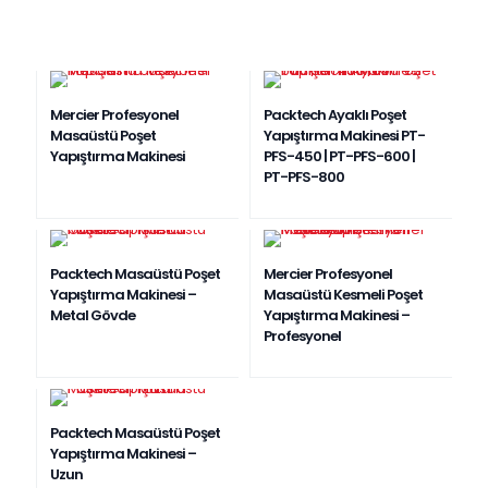
EN ÇOK SATAN
Mercier Profesyonel
Packtech Ayaklı Poşet
Masaüstü Poşet
Yapıştırma Makinesi PT-
Yapıştırma Makinesi
PFS-450 | PT-PFS-600 |
PT-PFS-800
EN ÇOK SATAN
Packtech Masaüstü Poşet
Mercier Profesyonel
Yapıştırma Makinesi –
Masaüstü Kesmeli Poşet
Metal Gövde
Yapıştırma Makinesi –
Profesyonel
Packtech Masaüstü Poşet
Yapıştırma Makinesi –
Uzun