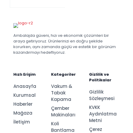
Ambalajda güveni, hızı ve ekonomik çözümleri bir
araya getiriyoruz. Ürünlerinizi en doğru şekilde
korurken, aynı zamanda güçlü ve estetik bir görünüm
kazandırmayı hedefliyoruz.
Hızlı Erişim
Kategoriler
Gizlilik ve
Politikalar
Anasayfa
Vakum &
Gizlilik
Tabak
Kurumsal
Sözleşmesi
Kapama
Haberler
KVKK
Çember
Mağaza
Aydınlatma
Makinaları
Metni
İletişim
Koli
Çerez
Bantlama