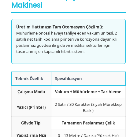
Makinesi
Üretim Hattınızın Tam Otomasyon Çözümü:
Mühürleme öncesi havayı tahliye eden vakum ünitesi, 2
satırlı net tarih kodlama printerı ve korozyona dayanıklı
paslanmaz gövdesi ile gıda ve medikal sektörleri için
tasarlanmış en kapsamlı hibrit sistem.
Teknik Özellik
Spesifikasyon
Çalışma Modu
Vakum + Mühürleme + Tarihleme
2 Satır / 30 Karakter (Siyah Mürekkep
Yazıcı (Printer)
Baskı)
Gövde Tipi
Tamamen Paslanmaz Çelik
Yapıştırma Hızı
0 – 13 Metre / Dakika (Yüksek Hız)