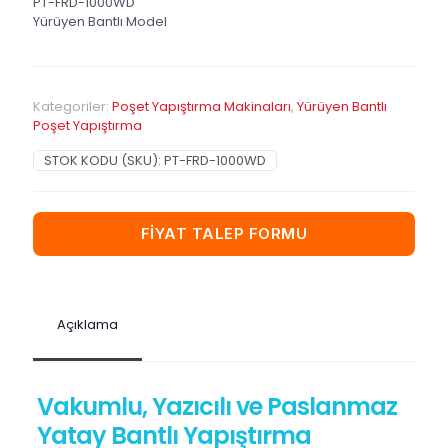
PT-FRD-1000WD
Yürüyen Bantlı Model
Kategoriler:
Poşet Yapıştırma Makinaları
,
Yürüyen Bantlı
Poşet Yapıştırma
STOK KODU (SKU):
PT-FRD-1000WD
FİYAT TALEP FORMU
Açıklama
Vakumlu, Yazıcılı ve Paslanmaz
Yatay Bantlı Yapıştırma