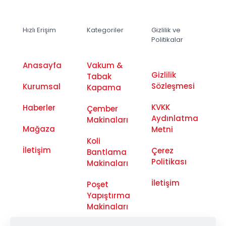
Hızlı Erişim
Kategoriler
Gizlilik ve
Politikalar
Anasayfa
Vakum &
Gizlilik
Tabak
Sözleşmesi
Kurumsal
Kapama
KVKK
Haberler
Çember
Aydınlatma
Makinaları
Mağaza
Metni
Koli
İletişim
Çerez
Bantlama
Politikası
Makinaları
İletişim
Poşet
Yapıştırma
Makinaları