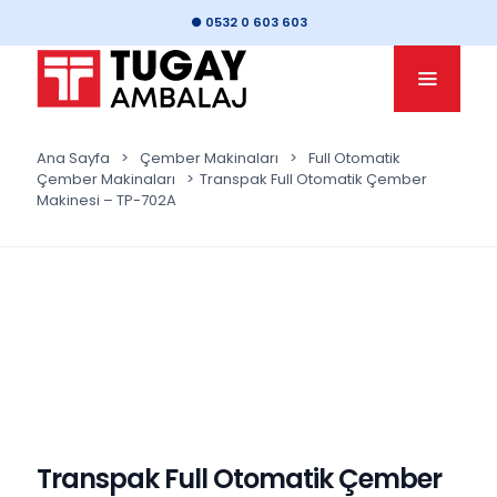
● 0532 0 603 603
Ana Sayfa
>
Çember Makinaları
>
Full Otomatik
Çember Makinaları
>
Transpak Full Otomatik Çember
Makinesi – TP-702A
Transpak Full Otomatik Çember