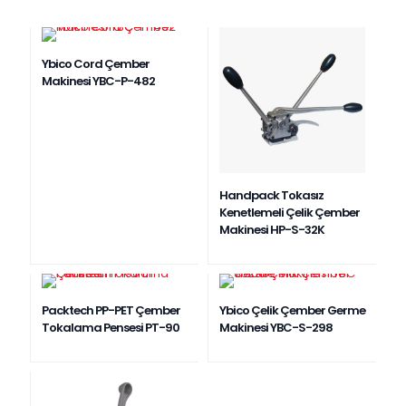
Ybico Cord Çember
Makinesi YBC-P-482
Handpack Tokasız
Kenetlemeli Çelik Çember
Makinesi HP-S-32K
Packtech PP-PET Çember
Ybico Çelik Çember Germe
Tokalama Pensesi PT-90
Makinesi YBC-S-298