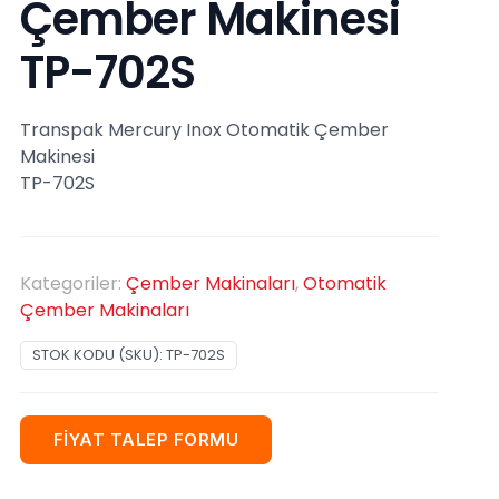
Çember Makinesi
TP-702S
Transpak Mercury Inox Otomatik Çember
Makinesi
TP-702S
Kategoriler:
Çember Makinaları
,
Otomatik
Çember Makinaları
STOK KODU (SKU):
TP-702S
FİYAT TALEP FORMU