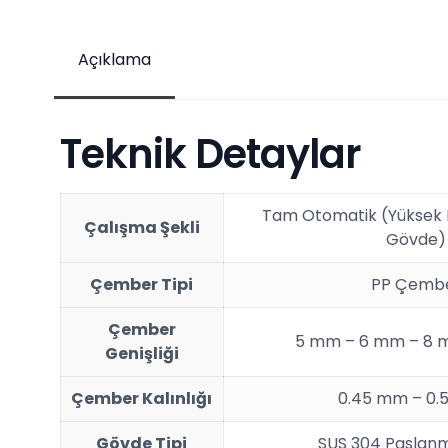
Açıklama
Teknik Detaylar
Tam Otomatik (Yüksek 
Çalışma Şekli
Gövde)
Çember Tipi
PP Çemb
Çember
5 mm – 6 mm – 8 
Genişliği
Çember Kalınlığı
0.45 mm – 0
Gövde Tipi
SUS 304 Paslanm