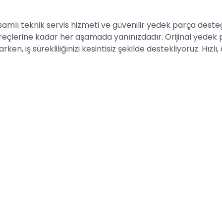
psamlı teknik servis hizmeti ve güvenilir yedek parça des
üreçlerine kadar her aşamada yanınızdadır. Orijinal yedek
 iş sürekliliğinizi kesintisiz şekilde destekliyoruz. Hızlı