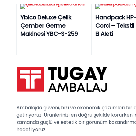
Ybico Deluxe Çelik
Handpack HP-
Çember Germe
Cord – Teksti
Makinesi YBC-S-259
El Aleti
Ambalajda güveni, hızı ve ekonomik çözümleri bir 
getiriyoruz. Ürünlerinizi en doğru şekilde korurken, 
zamanda güçlü ve estetik bir görünüm kazandırm
hedefliyoruz.