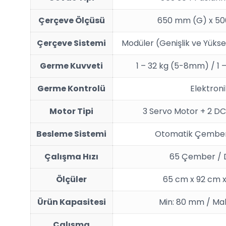
Çerçeve Ölçüsü
650 mm (G) x 50
Çerçeve Sistemi
Modüler (Genişlik ve Yüksekl
Germe Kuvveti
1 – 32 kg (5-8mm) / 1
Germe Kontrolü
Elektroni
Motor Tipi
3 Servo Motor + 2 D
Besleme Sistemi
Otomatik Çembe
Çalışma Hızı
65 Çember / 
Ölçüler
65 cm x 92 cm 
Ürün Kapasitesi
Min: 80 mm / Mak
Çalışma