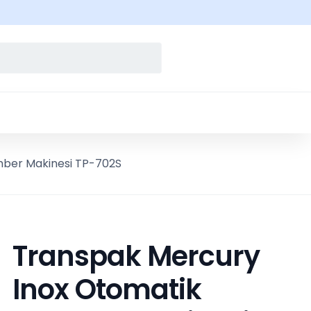
ber Makinesi TP-702S
Transpak Mercury
Inox Otomatik