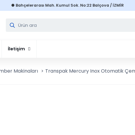
● Bahçelerarası Mah. Kumul Sok. No:22 Balçova / İZMİR
İletişim
mber Makinaları
>
Transpak Mercury Inox Otomatik Çem