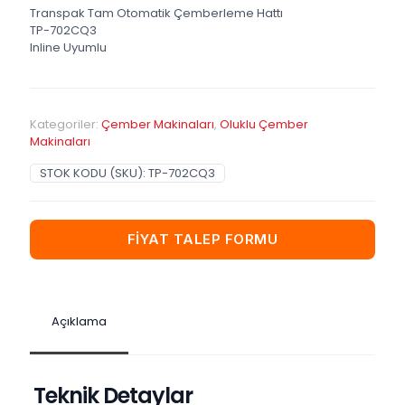
Transpak Tam Otomatik Çemberleme Hattı
TP-702CQ3
Inline Uyumlu
Kategoriler:
Çember Makinaları
,
Oluklu Çember
Makinaları
STOK KODU (SKU):
TP-702CQ3
FİYAT TALEP FORMU
Açıklama
Teknik Detaylar