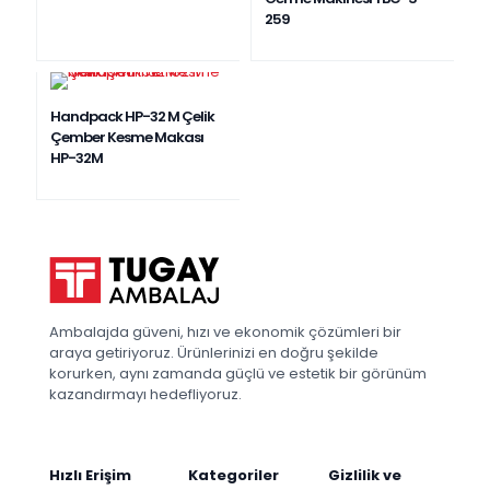
259
Handpack HP-32 M Çelik
Çember Kesme Makası
HP-32M
Ambalajda güveni, hızı ve ekonomik çözümleri bir
araya getiriyoruz. Ürünlerinizi en doğru şekilde
korurken, aynı zamanda güçlü ve estetik bir görünüm
kazandırmayı hedefliyoruz.
Hızlı Erişim
Kategoriler
Gizlilik ve