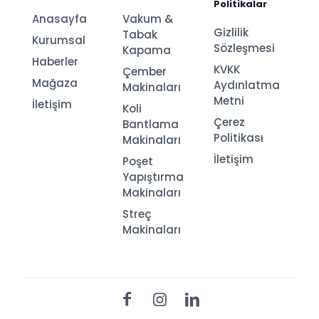
Politikalar
Anasayfa
Vakum &
Gizlilik
Tabak
Kurumsal
Sözleşmesi
Kapama
Haberler
KVKK
Çember
Mağaza
Aydınlatma
Makinaları
Metni
İletişim
Koli
Çerez
Bantlama
Politikası
Makinaları
İletişim
Poşet
Yapıştırma
Makinaları
Streç
Makinaları