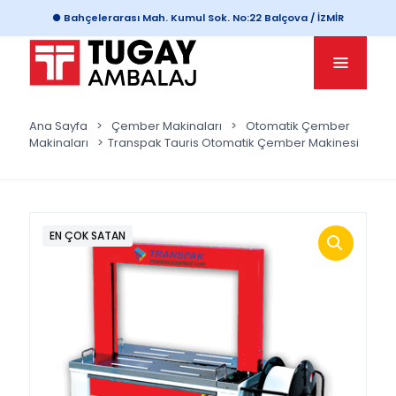
● Bahçelerarası Mah. Kumul Sok. No:22 Balçova / İZMİR
Ana Sayfa
>
Çember Makinaları
>
Otomatik Çember
Makinaları
>
Transpak Tauris Otomatik Çember Makinesi
EN ÇOK SATAN