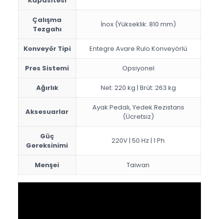
Kapasitesi
Çalışma
İnox (Yükseklik: 810 mm)
Tezgahı
Konveyör Tipi
Entegre Avare Rulo Konveyörlü
Pres Sistemi
Opsiyonel
Ağırlık
Net: 220 kg | Brüt: 263 kg
Ayak Pedalı, Yedek Rezistans
Aksesuarlar
(Ücretsiz)
Güç
220V | 50 Hz | 1 Ph
Gereksinimi
Menşei
Taiwan