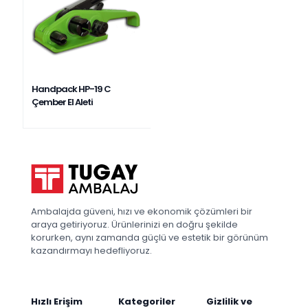
Handpack HP-19 C
Çember El Aleti
Ambalajda güveni, hızı ve ekonomik çözümleri bir
araya getiriyoruz. Ürünlerinizi en doğru şekilde
korurken, aynı zamanda güçlü ve estetik bir görünüm
kazandırmayı hedefliyoruz.
Hızlı Erişim
Kategoriler
Gizlilik ve