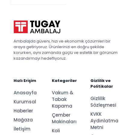
Ambalajda güveni, hızı ve ekonomik çözümleri bir
araya getiriyoruz. Ürünlerinizi en doğru şekilde
korurken, aynı zamanda güçlü ve estetik bir görünüm
kazandırmayı hedefliyoruz.
Hızlı Erişim
Kategoriler
Gizlilik ve
Politikalar
Anasayfa
Vakum &
Gizlilik
Tabak
Kurumsal
Sözleşmesi
Kapama
Haberler
KVKK
Çember
Mağaza
Aydınlatma
Makinaları
Metni
İletişim
Koli