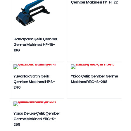
Çember Makinesi TP-H-22
Handpack Çelik Çember
Germe Makinesi HP-16-
19G
Yuvarlak Satıh Çelik
Ybico Çelik Çember Germe
Çember Makinesi HP S-
Makinesi YBC-S-298
240
Ybico Deluxe Çelik Çember
Germe Makinesi YBC-S-
259