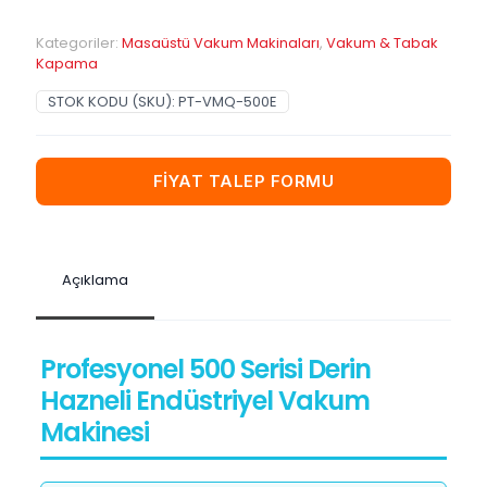
Kategoriler:
Masaüstü Vakum Makinaları
,
Vakum & Tabak
Kapama
STOK KODU (SKU):
PT-VMQ-500E
FİYAT TALEP FORMU
Açıklama
Profesyonel 500 Serisi Derin
Hazneli Endüstriyel Vakum
Makinesi