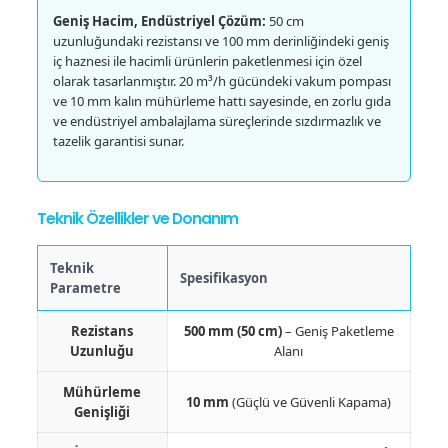
Geniş Hacim, Endüstriyel Çözüm:
50 cm
uzunluğundaki rezistansı ve 100 mm derinliğindeki geniş
iç haznesi ile hacimli ürünlerin paketlenmesi için özel
olarak tasarlanmıştır. 20 m³/h gücündeki vakum pompası
ve 10 mm kalın mühürleme hattı sayesinde, en zorlu gıda
ve endüstriyel ambalajlama süreçlerinde sızdırmazlık ve
tazelik garantisi sunar.
Teknik Özellikler ve Donanım
Teknik
Spesifikasyon
Parametre
Rezistans
500 mm (50 cm)
– Geniş Paketleme
Uzunluğu
Alanı
Mühürleme
10 mm
(Güçlü ve Güvenli Kapama)
Genişliği