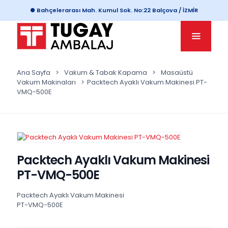
● Bahçelerarası Mah. Kumul Sok. No:22 Balçova / İZMİR
Ana Sayfa
>
Vakum & Tabak Kapama
>
Masaüstü
Vakum Makinaları
>
Packtech Ayaklı Vakum Makinesi PT-
VMQ-500E
Packtech Ayaklı Vakum Makinesi
PT-VMQ-500E
Packtech Ayaklı Vakum Makinesi
PT-VMQ-500E