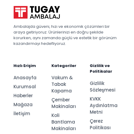
Ambalajda güveni, hızı ve ekonomik çözümleri bir
araya getiriyoruz. Ürünlerinizi en doğru şekilde
korurken, aynı zamanda güçlü ve estetik bir görünüm
kazandırmayı hedefliyoruz.
Hızlı Erişim
Kategoriler
Gizlilik ve
Politikalar
Anasayfa
Vakum &
Gizlilik
Tabak
Kurumsal
Sözleşmesi
Kapama
Haberler
KVKK
Çember
Mağaza
Aydınlatma
Makinaları
Metni
İletişim
Koli
Çerez
Bantlama
Politikası
Makinaları