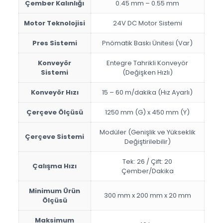
Çember Kalınlığı
0.45 mm – 0.55 mm
Motor Teknolojisi
24V DC Motor Sistemi
Pres Sistemi
Pnömatik Baskı Ünitesi (Var)
Konveyör
Entegre Tahrikli Konveyör
Sistemi
(Değişken Hızlı)
Konveyör Hızı
15 – 60 m/dakika (Hız Ayarlı)
Çerçeve Ölçüsü
1250 mm (G) x 450 mm (Y)
Modüler (Genişlik ve Yükseklik
Çerçeve Sistemi
Değiştirilebilir)
Tek: 26 / Çift: 20
Çalışma Hızı
Çember/Dakika
Minimum Ürün
300 mm x 200 mm x 20 mm
Ölçüsü
Maksimum