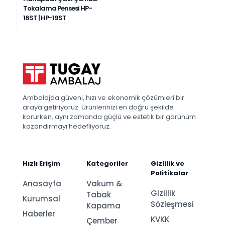
Tokalama Pensesi HP-
16ST | HP-19ST
Ambalajda güveni, hızı ve ekonomik çözümleri bir
araya getiriyoruz. Ürünlerinizi en doğru şekilde
korurken, aynı zamanda güçlü ve estetik bir görünüm
kazandırmayı hedefliyoruz.
Hızlı Erişim
Kategoriler
Gizlilik ve
Politikalar
Anasayfa
Vakum &
Gizlilik
Tabak
Kurumsal
Sözleşmesi
Kapama
Haberler
KVKK
Çember