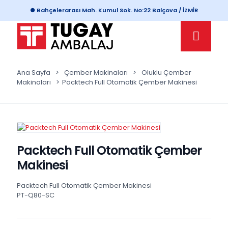
● Bahçelerarası Mah. Kumul Sok. No:22 Balçova / İZMİR
Ana Sayfa
>
Çember Makinaları
>
Oluklu Çember
Makinaları
>
Packtech Full Otomatik Çember Makinesi
Packtech Full Otomatik Çember
Makinesi
Packtech Full Otomatik Çember Makinesi
PT-Q80-SC