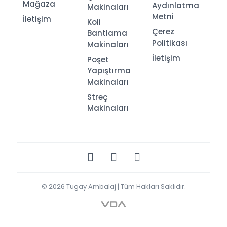
Mağaza
Aydınlatma
Makinaları
Metni
İletişim
Koli
Çerez
Bantlama
Politikası
Makinaları
İletişim
Poşet
Yapıştırma
Makinaları
Streç
Makinaları
© 2026
Tugay Ambalaj
| Tüm Hakları Saklıdır.