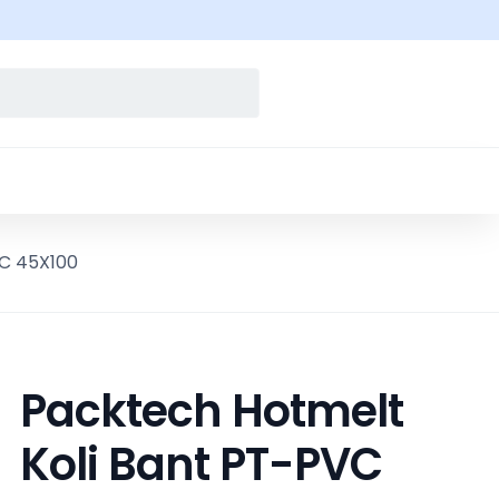
VC 45X100
Packtech Hotmelt
Koli Bant PT-PVC