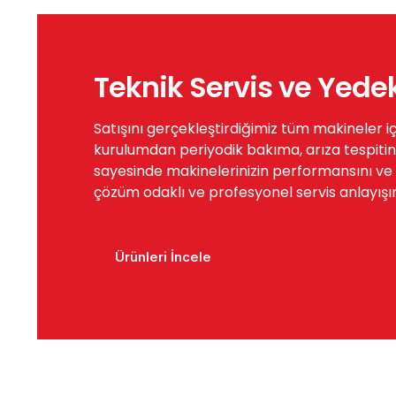
Teknik Servis ve Yede
Satışını gerçekleştirdiğimiz tüm makineler i
kurulumdan periyodik bakıma, arıza tespitin
sayesinde makinelerinizin performansını ve öm
çözüm odaklı ve profesyonel servis anlayışı
Ürünleri İncele