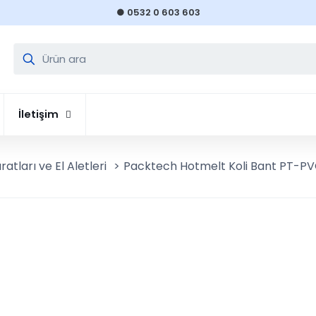
● 0532 0 603 603
İletişim
atları ve El Aletleri
>
Packtech Hotmelt Koli Bant PT-P