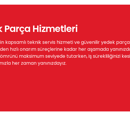
k Parça Hizmetleri
çin kapsamlı teknik servis hizmeti ve güvenilir yedek parç
den hızlı onarım süreçlerine kadar her aşamada yanınızda
rünü maksimum seviyede tutarken, iş sürekliliğinizi kesinti
mızla her zaman yanınızdayız.