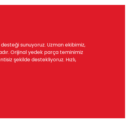
a desteği sunuyoruz. Uzman ekibimiz,
dır. Orijinal yedek parça teminimiz
siz şekilde destekliyoruz. Hızlı,