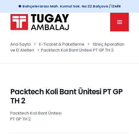
● Bahçelerarası Mah. Kumul Sok. No:22 Balçova / İZMİR
Ana Sayfa
>
E-Ticaret & Paketleme
>
Streç Aparatları
ve El Aletleri
>
Packtech Koli Bant Ünitesi PT GP TH 2
Packtech Koli Bant Ünitesi PT GP
TH 2
Packtech Koli Bant Ünitesi
PT GP TH 2