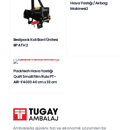
Hava Yastığı / Airbag
Makinesi2
Bestpack Koli Bant Ünitesi
BP ATH 2
Packtech Hava Yastığı
Quilt Small Film Rulo PT-
AIR-F4033 40 cm x 33 cm
Ambalajda güveni, hızı ve ekonomik çözümleri bir