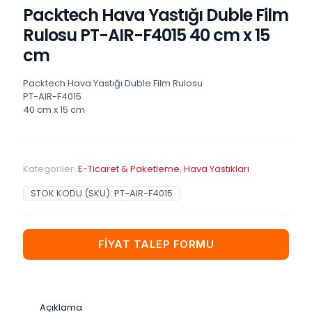
Packtech Hava Yastığı Duble Film
Rulosu PT-AIR-F4015 40 cm x 15
cm
Packtech Hava Yastığı Duble Film Rulosu
PT-AIR-F4015
40 cm x 15 cm
Kategoriler:
E-Ticaret & Paketleme
,
Hava Yastıkları
STOK KODU (SKU):
PT-AIR-F4015
FİYAT TALEP FORMU
Açıklama