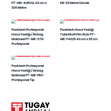
PT-AIR-40ROLL 40 cm x
KB-20 Metal Gövde
300 Metre
Packtech Profesyonel
Packtech Hava Yastığı
Hava Yastığı / Airbag
Tube Multi Film Rulo PT-
Makinesi PT-AIR-STN
AIR-F4025 40 cm x 25 cm
Profesyonel
Packtech Profesyonel
Hava Yastığı / Airbag
Makinesi PT-AIR-PRO
Profesyonel Tip