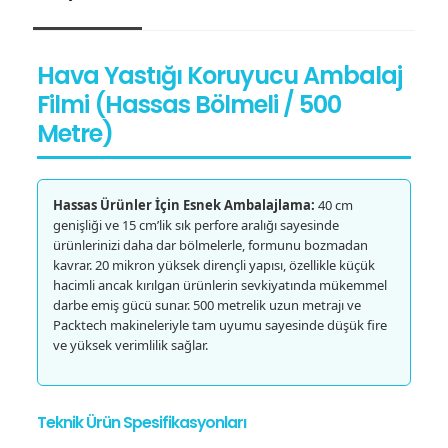
Hava Yastığı Koruyucu Ambalaj
Filmi (Hassas Bölmeli / 500
Metre)
Hassas Ürünler İçin Esnek Ambalajlama:
40 cm
genişliği ve 15 cm’lik sık perfore aralığı sayesinde
ürünlerinizi daha dar bölmelerle, formunu bozmadan
kavrar. 20 mikron yüksek dirençli yapısı, özellikle küçük
hacimli ancak kırılgan ürünlerin sevkiyatında mükemmel
darbe emiş gücü sunar. 500 metrelik uzun metrajı ve
Packtech makineleriyle tam uyumu sayesinde düşük fire
ve yüksek verimlilik sağlar.
Teknik Ürün Spesifikasyonları