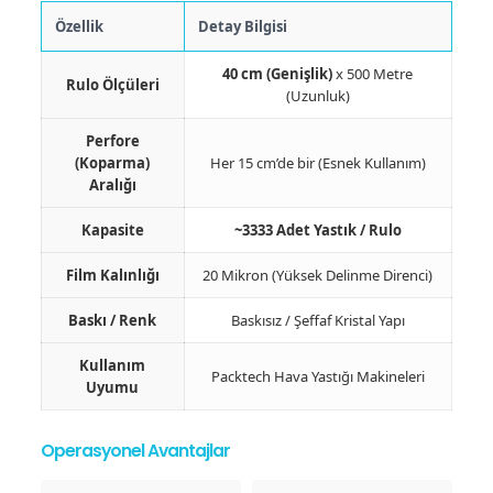
Özellik
Detay Bilgisi
40 cm (Genişlik)
x 500 Metre
Rulo Ölçüleri
(Uzunluk)
Perfore
(Koparma)
Her 15 cm’de bir (Esnek Kullanım)
Aralığı
Kapasite
~3333 Adet Yastık / Rulo
Film Kalınlığı
20 Mikron (Yüksek Delinme Direnci)
Baskı / Renk
Baskısız / Şeffaf Kristal Yapı
Kullanım
Packtech Hava Yastığı Makineleri
Uyumu
Operasyonel Avantajlar