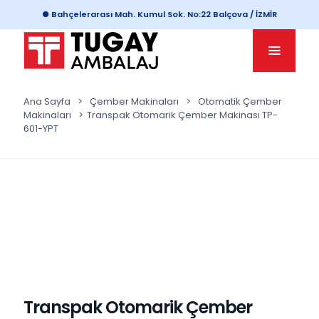
● Bahçelerarası Mah. Kumul Sok. No:22 Balçova / İZMİR
Ana Sayfa
>
Çember Makinaları
>
Otomatik Çember
Makinaları
>
Transpak Otomarik Çember Makinası TP-
601-YPT
Transpak Otomarik Çember