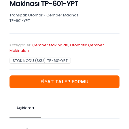
Makinası TP-601-YPT
Transpak Otomarik Çember Makinası
TP-601-YPT
Kategoriler:
Çember Makinaları
,
Otomatik Çember
Makinaları
STOK KODU (SKU):
TP-601-YPT
FİYAT TALEP FORMU
Açıklama