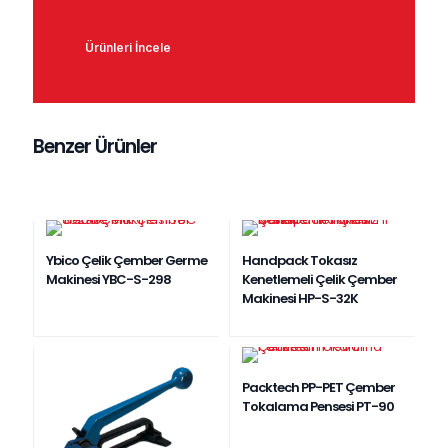
Ürünleri İncele
Benzer Ürünler
Ybico Çelik Çember Germe
Handpack Tokasız
Makinesi YBC-S-298
Kenetlemeli Çelik Çember
Makinesi HP-S-32K
Packtech PP-PET Çember
Tokalama Pensesi PT-90