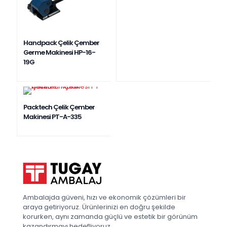
Handpack Çelik Çember
Germe Makinesi HP-16-
19G
Packtech Çelik Çember
Makinesi PT-A-335
Ambalajda güveni, hızı ve ekonomik çözümleri bir
araya getiriyoruz. Ürünlerinizi en doğru şekilde
korurken, aynı zamanda güçlü ve estetik bir görünüm
kazandırmayı hedefliyoruz.