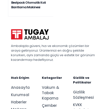
Bestpack Otomatik Koli
Bantlama Makinesi
Ambalajda güveni, hızı ve ekonomik çözümleri bir
araya getiriyoruz. Ürünlerinizi en doğru şekilde
korurken, aynı zamanda güçlü ve estetik bir görünüm
kazandırmayı hedefliyoruz.
Hızlı Erişim
Kategoriler
Gizlilik ve
Politikalar
Anasayfa
Vakum &
Gizlilik
Tabak
Kurumsal
Sözleşmesi
Kapama
Haberler
KVKK
Çember