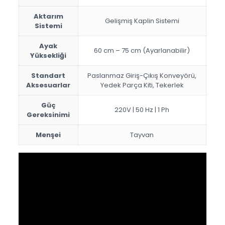
Aktarım
Gelişmiş Kaplin Sistemi
Sistemi
Ayak
60 cm – 75 cm (Ayarlanabilir)
Yüksekliği
Standart
Paslanmaz Giriş-Çıkış Konveyörü,
Aksesuarlar
Yedek Parça Kiti, Tekerlek
Güç
220V | 50 Hz | 1 Ph
Gereksinimi
Menşei
Tayvan