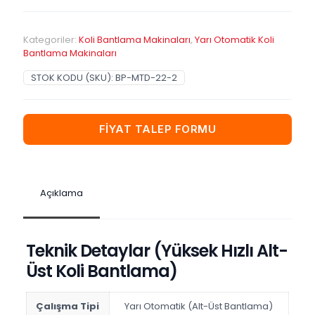
Kategoriler:
Koli Bantlama Makinaları
,
Yarı Otomatik Koli
Bantlama Makinaları
STOK KODU (SKU):
BP-MTD-22-2
FİYAT TALEP FORMU
Açıklama
Teknik Detaylar (Yüksek Hızlı Alt-
Üst Koli Bantlama)
Çalışma Tipi
Yarı Otomatik (Alt-Üst Bantlama)