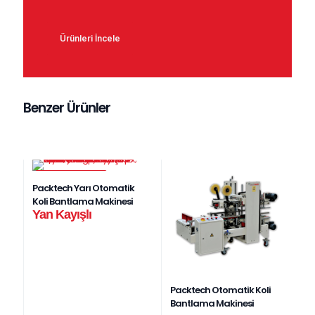
Ürünleri İncele
Benzer Ürünler
EN ÇOK SATAN
Packtech Yarı Otomatik
Koli Bantlama Makinesi
Yan Kayışlı
Packtech Otomatik Koli
Bantlama Makinesi